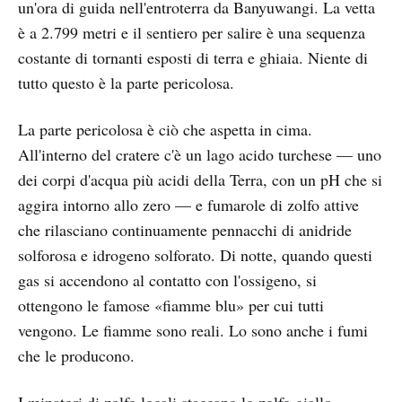
un'ora di guida nell'entroterra da Banyuwangi. La vetta
è a 2.799 metri e il sentiero per salire è una sequenza
costante di tornanti esposti di terra e ghiaia. Niente di
tutto questo è la parte pericolosa.
La parte pericolosa è ciò che aspetta in cima.
All'interno del cratere c'è un lago acido turchese — uno
dei corpi d'acqua più acidi della Terra, con un pH che si
aggira intorno allo zero — e fumarole di zolfo attive
che rilasciano continuamente pennacchi di anidride
solforosa e idrogeno solforato. Di notte, quando questi
gas si accendono al contatto con l'ossigeno, si
ottengono le famose «fiamme blu» per cui tutti
vengono. Le fiamme sono reali. Lo sono anche i fumi
che le producono.