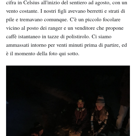
cifra in Celsius all'inizio del sentiero ad agosto, con un
vento costante. I nostri figli avevano berretti e strati di
pile e tremavano comunque. C'è un piccolo focolare
vicino al posto dei ranger e un venditore che propone
caffè istantaneo in tazze di polistirolo. Ci siamo
ammassati intorno per venti minuti prima di partire, ed
è il momento della foto qui sotto.