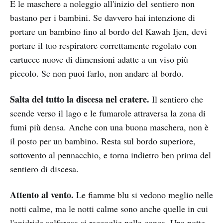
E le maschere a noleggio all'inizio del sentiero non
bastano per i bambini. Se davvero hai intenzione di
portare un bambino fino al bordo del Kawah Ijen, devi
portare il tuo respiratore correttamente regolato con
cartucce nuove di dimensioni adatte a un viso più
piccolo. Se non puoi farlo, non andare al bordo.
Salta del tutto la discesa nel cratere.
Il sentiero che
scende verso il lago e le fumarole attraversa la zona di
fumi più densa. Anche con una buona maschera, non è
il posto per un bambino. Resta sul bordo superiore,
sottovento al pennacchio, e torna indietro ben prima del
sentiero di discesa.
Attento al vento.
Le fiamme blu si vedono meglio nelle
notti calme, ma le notti calme sono anche quelle in cui
l'anidride solforosa si raccoglie nella conca. Una notte