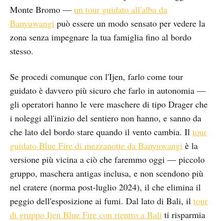
Monte Bromo —
un tour guidato all'alba da
Banyuwangi
può essere un modo sensato per vedere la
zona senza impegnare la tua famiglia fino al bordo
stesso.
Se procedi comunque con l'Ijen, farlo come tour
guidato è davvero più sicuro che farlo in autonomia —
gli operatori hanno le vere maschere di tipo Drager che
i noleggi all'inizio del sentiero non hanno, e sanno da
che lato del bordo stare quando il vento cambia. Il
tour
guidato Blue Fire di mezzanotte da Banyuwangi
è la
versione più vicina a ciò che faremmo oggi — piccolo
gruppo, maschera antigas inclusa, e non scendono più
nel cratere (norma post-luglio 2024), il che elimina il
peggio dell'esposizione ai fumi. Dal lato di Bali, il
tour
di gruppo Ijen Blue Fire con rientro a Bali
ti risparmia