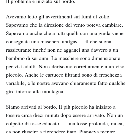
Il problema è iniziato sul bordo.
Avevamo letto gli avvertimenti sui fumi di zolfo.
Sapevamo che la direzione del vento poteva cambiare.
Sapevamo anche che a tutti quelli con una guida viene
consegnata una maschera antigas — il che suona
rassicurante finché non ne agganci una davvero a un
bambino di sei anni. Le maschere sono dimensionate
per visi adulti. Non aderiscono correttamente a un viso
piccolo. Anche le cartucce filtranti sono di freschezza
variabile, e le nostre avevano chiaramente fatto qualche
giro intorno alla montagna.
Siamo arrivati al bordo. Il più piccolo ha iniziato a
tossire circa dieci minuti dopo essere arrivato. Non un
colpetto di tosse educato — una tosse profonda, rauca,
da non riuscire a riprendere fiato. Piangeva mentre