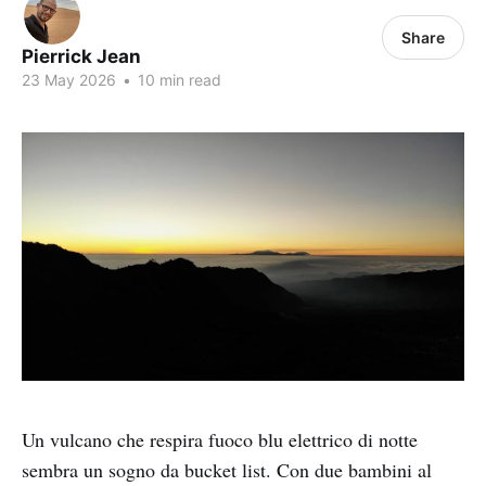
Share
Pierrick Jean
23 May 2026
•
10 min read
Un vulcano che respira fuoco blu elettrico di notte
sembra un sogno da bucket list. Con due bambini al