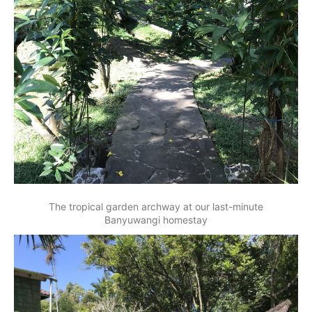
The tropical garden archway at our last-minute
Banyuwangi homestay