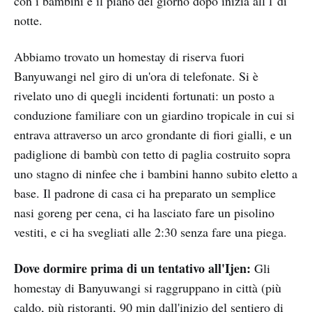
con i bambini e il piano del giorno dopo inizia all'1 di
notte.
Abbiamo trovato un homestay di riserva fuori
Banyuwangi nel giro di un'ora di telefonate. Si è
rivelato uno di quegli incidenti fortunati: un posto a
conduzione familiare con un giardino tropicale in cui si
entrava attraverso un arco grondante di fiori gialli, e un
padiglione di bambù con tetto di paglia costruito sopra
uno stagno di ninfee che i bambini hanno subito eletto a
base. Il padrone di casa ci ha preparato un semplice
nasi goreng per cena, ci ha lasciato fare un pisolino
vestiti, e ci ha svegliati alle 2:30 senza fare una piega.
Dove dormire prima di un tentativo all'Ijen:
Gli
homestay di Banyuwangi si raggruppano in città (più
caldo, più ristoranti, 90 min dall'inizio del sentiero di