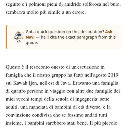
seguito e i polmoni pieni di anidride solforosa nel buio,
sembrava molto più simile a un errore.
Got a quick question on this destination?
Ask
Navi
— he'll cite the exact paragraph from this
guide.
Questo è il resoconto onesto di un'escursione in
famiglia che il nostro gruppo ha fatto nell'agosto 2019
sul Kawah Ijen, nell'est di Java. Eravamo una famiglia
di quattro persone in viaggio con altre due famiglie dei
miei vecchi tempi della scuola di ingegneria: sette
adulti, una manciata di bambini di età diverse, e la
convinzione condivisa che se fossimo andati tutti
insieme, i bambini sarebbero stati bene. Il più piccolo