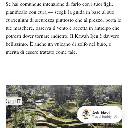
Se hai comunque intenzione di farlo con i tuoi figli,
pianificalo con cura — scegli la guida in base al suo
curriculum di sicurezza piuttosto che al prezzo, porta le
tue maschere, osserva il vento e accetta in anticipo che
potresti dover tornare indietro. Il Kawah Ijen è davvero
bellissimo. È anche un vulcano di zolfo nel buio, e
merita di essere trattato come tale.
🇮🇹 IT
Ask Navi
Travel buddy · AI