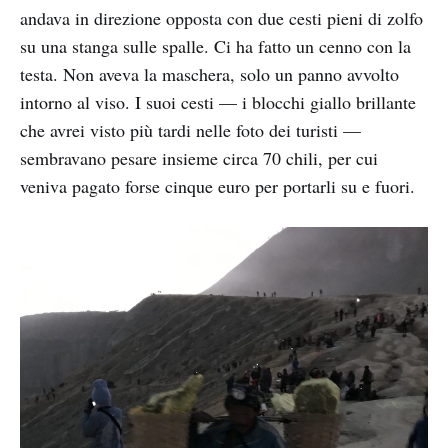
andava in direzione opposta con due cesti pieni di zolfo
su una stanga sulle spalle. Ci ha fatto un cenno con la
testa. Non aveva la maschera, solo un panno avvolto
intorno al viso. I suoi cesti — i blocchi giallo brillante
che avrei visto più tardi nelle foto dei turisti —
sembravano pesare insieme circa 70 chili, per cui
veniva pagato forse cinque euro per portarli su e fuori.