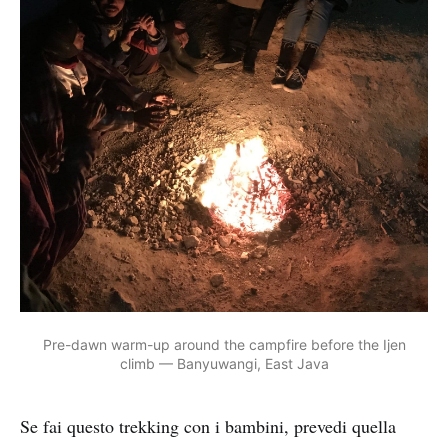
Pre-dawn warm-up around the campfire before the Ijen
climb — Banyuwangi, East Java
Se fai questo trekking con i bambini, prevedi quella