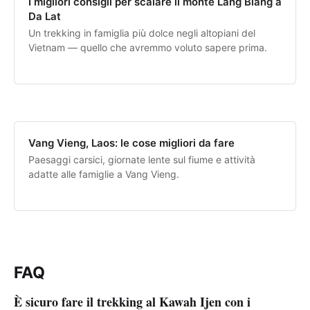
I migliori consigli per scalare il monte Lang Biang a
Da Lat
Un trekking in famiglia più dolce negli altopiani del
Vietnam — quello che avremmo voluto sapere prima.
Vang Vieng, Laos: le cose migliori da fare
Paesaggi carsici, giornate lente sul fiume e attività
adatte alle famiglie a Vang Vieng.
FAQ
È sicuro fare il trekking al Kawah Ijen con i