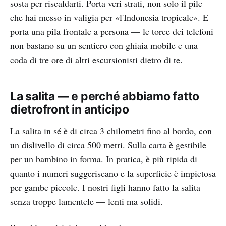
sosta per riscaldarti. Porta veri strati, non solo il pile
che hai messo in valigia per «l'Indonesia tropicale». E
porta una pila frontale a persona — le torce dei telefoni
non bastano su un sentiero con ghiaia mobile e una
coda di tre ore di altri escursionisti dietro di te.
La salita — e perché abbiamo fatto
dietrofront in anticipo
La salita in sé è di circa 3 chilometri fino al bordo, con
un dislivello di circa 500 metri. Sulla carta è gestibile
per un bambino in forma. In pratica, è più ripida di
quanto i numeri suggeriscano e la superficie è impietosa
per gambe piccole. I nostri figli hanno fatto la salita
senza troppe lamentele — lenti ma solidi.