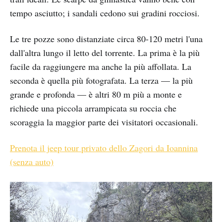
tempo asciutto; i sandali cedono sui gradini rocciosi.
Le tre pozze sono distanziate circa 80-120 metri l'una
dall'altra lungo il letto del torrente. La prima è la più
facile da raggiungere ma anche la più affollata. La
seconda è quella più fotografata. La terza — la più
grande e profonda — è altri 80 m più a monte e
richiede una piccola arrampicata su roccia che
scoraggia la maggior parte dei visitatori occasionali.
Prenota il jeep tour privato dello Zagori da Ioannina
(senza auto)