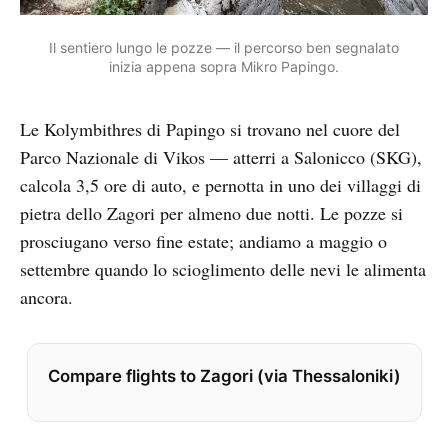
Il sentiero lungo le pozze — il percorso ben segnalato
inizia appena sopra Mikro Papingo.
Le Kolymbithres di Papingo si trovano nel cuore del
Parco Nazionale di Vikos — atterri a Salonicco (SKG),
calcola 3,5 ore di auto, e pernotta in uno dei villaggi di
pietra dello Zagori per almeno due notti. Le pozze si
prosciugano verso fine estate; andiamo a maggio o
settembre quando lo scioglimento delle nevi le alimenta
ancora.
Compare flights to Zagori (via Thessaloniki)