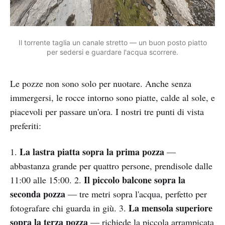
Il torrente taglia un canale stretto — un buon posto piatto
per sedersi e guardare l'acqua scorrere.
Le pozze non sono solo per nuotare. Anche senza
immergersi, le rocce intorno sono piatte, calde al sole, e
piacevoli per passare un'ora. I nostri tre punti di vista
preferiti:
La lastra piatta sopra la prima pozza
1.
—
abbastanza grande per quattro persone, prendisole dalle
Il piccolo balcone sopra la
11:00 alle 15:00. 2.
seconda pozza
— tre metri sopra l'acqua, perfetto per
La mensola superiore
fotografare chi guarda in giù. 3.
sopra la terza pozza
— richiede la piccola arrampicata