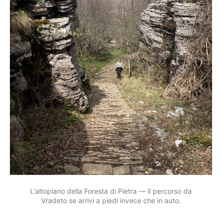
L'altopiano della Foresta di Pietra — il percorso da
Vradeto se arrivi a piedi invece che in auto.