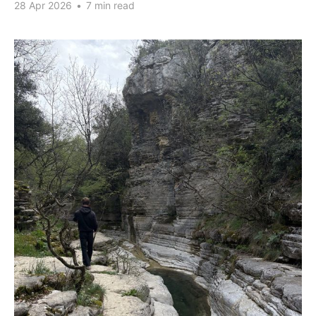
28 Apr 2026
•
7 min read