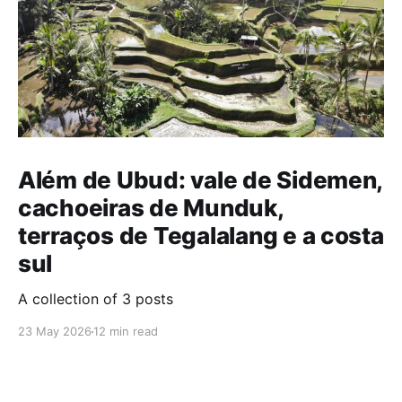
Além de Ubud: vale de Sidemen,
cachoeiras de Munduk,
terraços de Tegalalang e a costa
sul
A collection of 3 posts
23 May 2026
12 min read