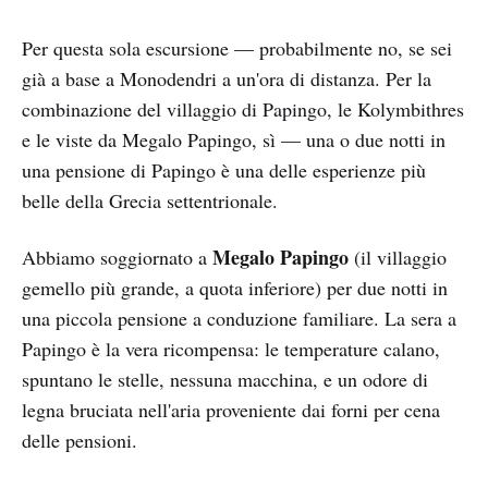
Per questa sola escursione — probabilmente no, se sei
già a base a Monodendri a un'ora di distanza. Per la
combinazione del villaggio di Papingo, le Kolymbithres
e le viste da Megalo Papingo, sì — una o due notti in
una pensione di Papingo è una delle esperienze più
belle della Grecia settentrionale.
Megalo Papingo
Abbiamo soggiornato a
(il villaggio
gemello più grande, a quota inferiore) per due notti in
una piccola pensione a conduzione familiare. La sera a
Papingo è la vera ricompensa: le temperature calano,
spuntano le stelle, nessuna macchina, e un odore di
legna bruciata nell'aria proveniente dai forni per cena
delle pensioni.