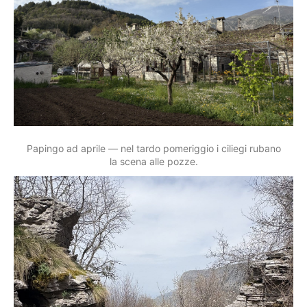
Papingo ad aprile — nel tardo pomeriggio i ciliegi rubano
la scena alle pozze.