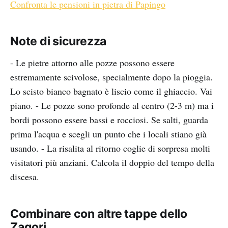
Confronta le pensioni in pietra di Papingo
Note di sicurezza
- Le pietre attorno alle pozze possono essere
estremamente scivolose, specialmente dopo la pioggia.
Lo scisto bianco bagnato è liscio come il ghiaccio. Vai
piano. - Le pozze sono profonde al centro (2-3 m) ma i
bordi possono essere bassi e rocciosi. Se salti, guarda
prima l'acqua e scegli un punto che i locali stiano già
usando. - La risalita al ritorno coglie di sorpresa molti
visitatori più anziani. Calcola il doppio del tempo della
discesa.
Combinare con altre tappe dello
Zagori