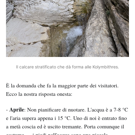
Il calcare stratificato che dà forma alle Kolymbithres.
È la domanda che fa la maggior parte dei visitatori.
Ecco la nostra risposta onesta:
Aprile
-
: Non pianificare di nuotare. L'acqua è a 7-8 °C
e l'aria supera appena i 15 °C. Uno di noi è entrato fino
a metà coscia ed è uscito tremante. Porta comunque il
costume — i piedi nell'acqua sono una piccola