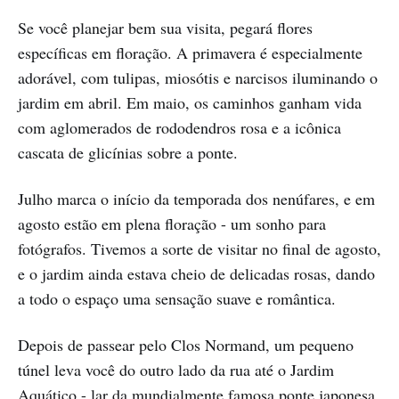
Se você planejar bem sua visita, pegará flores
específicas em floração. A primavera é especialmente
adorável, com tulipas, miosótis e narcisos iluminando o
jardim em abril. Em maio, os caminhos ganham vida
com aglomerados de rododendros rosa e a icônica
cascata de glicínias sobre a ponte.
Julho marca o início da temporada dos nenúfares, e em
agosto estão em plena floração - um sonho para
fotógrafos. Tivemos a sorte de visitar no final de agosto,
e o jardim ainda estava cheio de delicadas rosas, dando
a todo o espaço uma sensação suave e romântica.
Depois de passear pelo Clos Normand, um pequeno
túnel leva você do outro lado da rua até o Jardim
Aquático - lar da mundialmente famosa ponte japonesa.