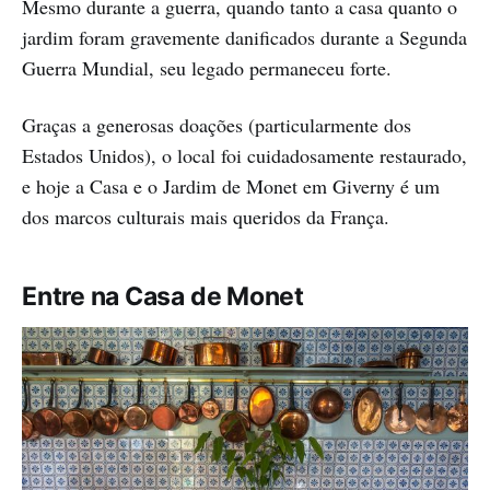
Mesmo durante a guerra, quando tanto a casa quanto o
jardim foram gravemente danificados durante a Segunda
Guerra Mundial, seu legado permaneceu forte.
Graças a generosas doações (particularmente dos
Estados Unidos), o local foi cuidadosamente restaurado,
e hoje a Casa e o Jardim de Monet em Giverny é um
dos marcos culturais mais queridos da França.
Entre na Casa de Monet