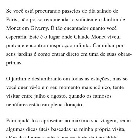
Se você está procurando passeios de dia saindo de
Paris, não posso recomendar o suficiente o Jardim de
Monet em Giverny. É tão encantador quanto você
esperaria. Este é o lugar onde Claude Monet viveu,
pintou e encontrou inspiração infinita. Caminhar por
seus jardins é como entrar direto em uma de suas obras-
primas.
O jardim é deslumbrante em todas as estações, mas se
você quer vê-lo em seu momento mais icônico, tente
visitar entre julho e agosto, quando os famosos
nenúfares estão em plena floração.
Para ajudá-lo a aproveitar ao máximo sua viagem, reuni
algumas dicas úteis baseadas na minha própria visita,
além de algumas coisas que gostaria de ter sabido