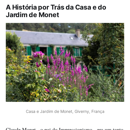
A História por Trás da Casa e do
Jardim de Monet
Casa e Jardim de Monet, Giverny, França
Claude Monet - o pai do Impressionismo - era um tanto