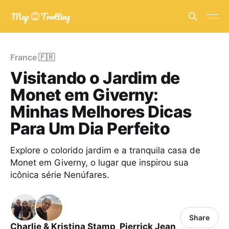
France 🇫🇷
Visitando o Jardim de
Monet em Giverny:
Minhas Melhores Dicas
Para Um Dia Perfeito
Explore o colorido jardim e a tranquila casa de
Monet em Giverny, o lugar que inspirou sua
icônica série Nenúfares.
Share
Charlie & Kristina Stamp
,
Pierrick Jean