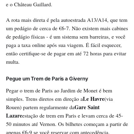
e o Château Gaillard.
A rota mais direta é pela autoestrada A13/A14, que tem
um pedágio de cerca de €6-7. Não existem mais cabines
de pedágio físicas - é um sistema sem barreiras, e você
paga a taxa online após sua viagem. É fácil esquecer,
então certifique-se de pagar em até 72 horas para evitar
multa.
Pegue um Trem de Paris a Giverny
Pegar o trem de Paris ao Jardim de Monet é bem
Le Havre
simples. Trens diretos em direção a
(via
Gare Saint
Rouen) partem regularmente da
Lazare
estação de trem em Paris e levam cerca de 45-
50 minutos até Vernon. Os bilhetes começam a partir de
apenas €6-9 se você reservar com antecedência.