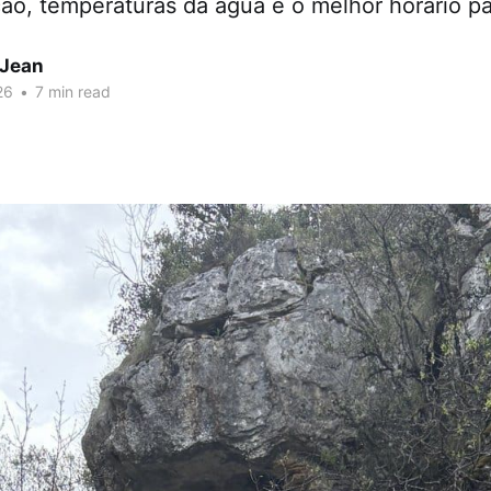
ão, temperaturas da água e o melhor horário par
 Jean
26
•
7 min read