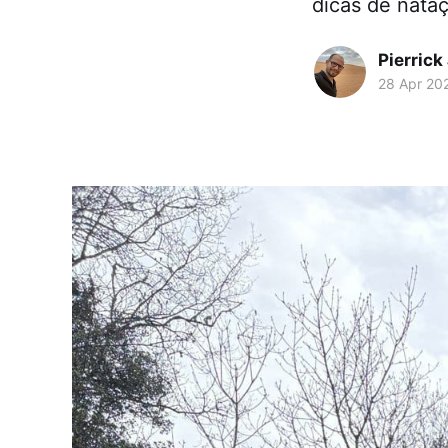
dicas de nataç
Pierrick
28 Apr 20