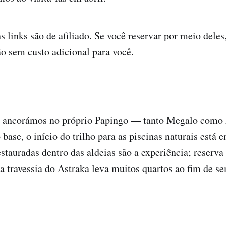
s links são de afiliado. Se você reservar por meio del
o sem custo adicional para você.
 ancorámos no próprio Papingo — tanto Megalo como
ase, o início do trilho para as piscinas naturais está e
estauradas dentro das aldeias são a experiência; reserva
a travessia do Astraka leva muitos quartos ao fim de s