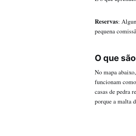
Reservas
: Algun
pequena comissã
O que são
No mapa abaixo,
funcionam como b
casas de pedra r
porque a malta d