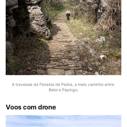
A travessia da Floresta de Pedra, a meio caminho entre 
Beloi e Papingo.
Voos com drone