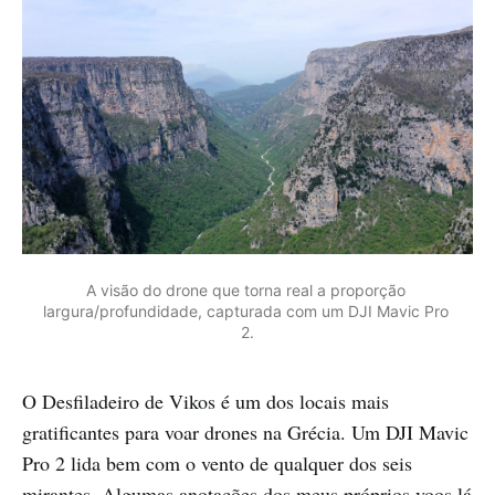
A visão do drone que torna real a proporção 
largura/profundidade, capturada com um DJI Mavic Pro 
2.
O Desfiladeiro de Vikos é um dos locais mais
gratificantes para voar drones na Grécia. Um DJI Mavic
Pro 2 lida bem com o vento de qualquer dos seis
mirantes. Algumas anotações dos meus próprios voos lá