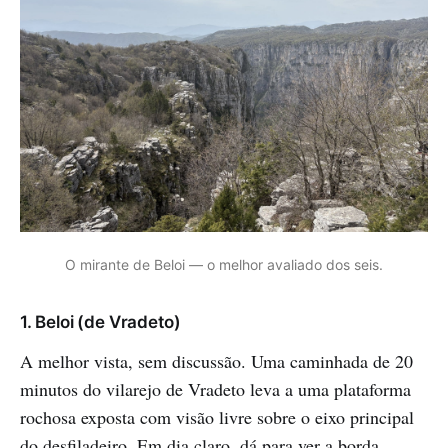
O mirante de Beloi — o melhor avaliado dos seis.
1. Beloi (de Vradeto)
A melhor vista, sem discussão. Uma caminhada de 20
minutos do vilarejo de Vradeto leva a uma plataforma
rochosa exposta com visão livre sobre o eixo principal
do desfiladeiro. Em dia claro, dá para ver a borda