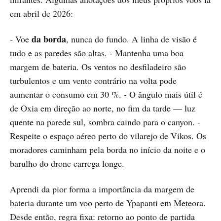
em abril de 2026:
da borda
- Voe
, nunca do fundo. A linha de visão é
tudo e as paredes são altas. - Mantenha uma boa
margem de bateria. Os ventos no desfiladeiro são
turbulentos e um vento contrário na volta pode
aumentar o consumo em 30 %. - O ângulo mais útil é
de Oxia em direção ao norte, no fim da tarde — luz
quente na parede sul, sombra caindo para o canyon. -
Respeite o espaço aéreo perto do vilarejo de Vikos. Os
moradores caminham pela borda no início da noite e o
barulho do drone carrega longe.
Aprendi da pior forma a importância da margem de
bateria durante um voo perto de Ypapanti em Meteora.
Desde então, regra fixa: retorno ao ponto de partida