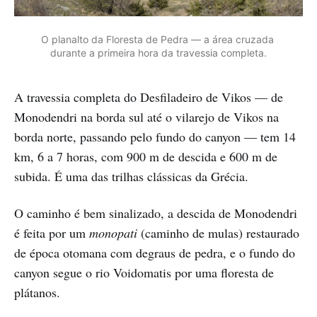
O planalto da Floresta de Pedra — a área cruzada 
durante a primeira hora da travessia completa.
A travessia completa do Desfiladeiro de Vikos — de
Monodendri na borda sul até o vilarejo de Vikos na
borda norte, passando pelo fundo do canyon — tem 14
km, 6 a 7 horas, com 900 m de descida e 600 m de
subida. É uma das trilhas clássicas da Grécia.
O caminho é bem sinalizado, a descida de Monodendri
é feita por um
monopati
(caminho de mulas) restaurado
de época otomana com degraus de pedra, e o fundo do
canyon segue o rio Voidomatis por uma floresta de
plátanos.