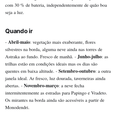
com 30 % de bateria, independentemente de quão boa
seja a luz.
Quando ir
Abril-maio
-
: vegetação mais exuberante, flores
silvestres na borda, alguma neve ainda nas torres de
Junho-julho
Astraka ao fundo. Fresco de manhã. -
: as
trilhas estão em condições ideais mas os dias são
Setembro-outubro
quentes em baixa altitude. -
: a outra
janela ideal. Ar fresco, luz dourada, taverneiras ainda
Novembro-março
abertas. -
: a neve fecha
intermitentemente as estradas para Papingo e Vradeto.
Os mirantes na borda ainda são acessíveis a partir de
Monodendri.