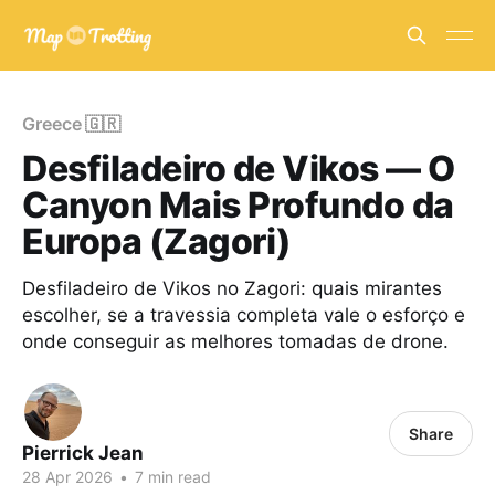
Greece 🇬🇷
Desfiladeiro de Vikos — O
Canyon Mais Profundo da
Europa (Zagori)
Desfiladeiro de Vikos no Zagori: quais mirantes
escolher, se a travessia completa vale o esforço e
onde conseguir as melhores tomadas de drone.
Share
Pierrick Jean
28 Apr 2026
•
7 min read