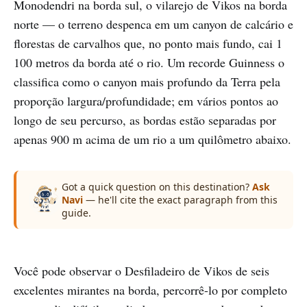
Monodendri na borda sul, o vilarejo de Vikos na borda
norte — o terreno despenca em um canyon de calcário e
florestas de carvalhos que, no ponto mais fundo, cai 1
100 metros da borda até o rio. Um recorde Guinness o
classifica como o canyon mais profundo da Terra pela
proporção largura/profundidade; em vários pontos ao
longo de seu percurso, as bordas estão separadas por
apenas 900 m acima de um rio a um quilômetro abaixo.
Got a quick question on this destination?
Ask
Navi
— he'll cite the exact paragraph from this
guide.
Você pode observar o Desfiladeiro de Vikos de seis
excelentes mirantes na borda, percorrê-lo por completo