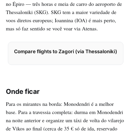
no Épiro — três horas e meia de carro do aeroporto de
Thessaloniki (SKG). SKG tem a maior variedade de
voos diretos europeus; Ioannina (IOA) é mais perto,
mas só faz sentido se você voar via Atenas.
Compare flights to Zagori (via Thessaloniki)
Onde ficar
Para os mirantes na borda: Monodendri é a melhor
base. Para a travessia completa: durma em Monodendri
na noite anterior e organize um táxi de volta do vilarejo
de Vikos ao final (cerca de 35 € só de ida, reservado