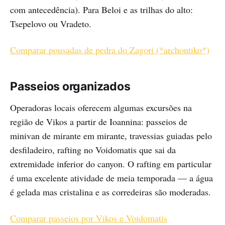
com antecedência). Para Beloi e as trilhas do alto:
Tsepelovo ou Vradeto.
Comparar pousadas de pedra do Zagori (*archontiko*)
Passeios organizados
Operadoras locais oferecem algumas excursões na
região de Vikos a partir de Ioannina: passeios de
minivan de mirante em mirante, travessias guiadas pelo
desfiladeiro, rafting no Voidomatis que sai da
extremidade inferior do canyon. O rafting em particular
é uma excelente atividade de meia temporada — a água
é gelada mas cristalina e as corredeiras são moderadas.
Comparar passeios por Vikos e Voidomatis