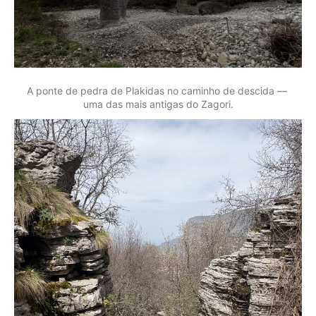
A ponte de pedra de Plakidas no caminho de descida — 
uma das mais antigas do Zagori.