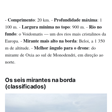
Comprimento
Profundidade máxima
-
: 20 km. -
: 1
Largura mínima no topo
Rio no
100 m. -
: 900 m. -
fundo
: o Voidomatis — um dos rios mais cristalinos da
Mirante mais alto na borda
Europa. -
: Beloi, a 1 350
Melhor ângulo para o drone
m de altitude. -
: do
mirante de Oxia ao sul de Monodendri, em direção ao
norte.
Os seis mirantes na borda
(classificados)