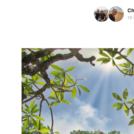
Ch
19