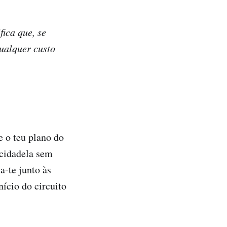
fica que, se
ualquer custo
 o teu plano do
cidadela sem
a-te junto às
nício do circuito