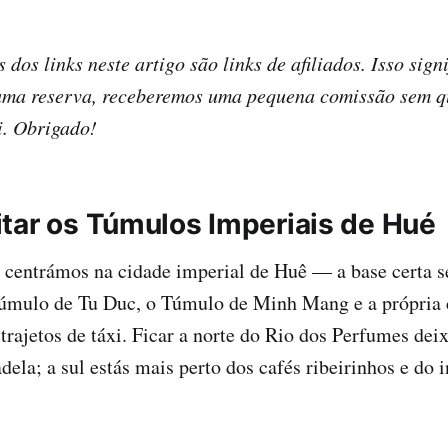
dos links neste artigo são links de afiliados. Isso signi
 uma reserva, receberemos uma pequena comissão sem q
i. Obrigado!
tar os Túmulos Imperiais de Hué
centrámos na cidade imperial de Huê — a base certa se
Túmulo de Tu Duc, o Túmulo de Minh Mang e a própria 
trajetos de táxi. Ficar a norte do Rio dos Perfumes deix
ela; a sul estás mais perto dos cafés ribeirinhos e do i