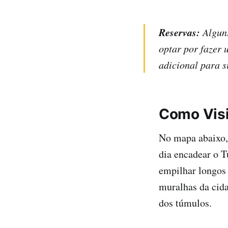
Reservas:
Alguns 
optar por fazer
adicional para s
Como Visi
No mapa abaixo, 
dia encadear o 
empilhar longos 
muralhas da cidad
dos túmulos.