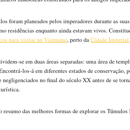
os foram planeados pelos imperadores durante as suas
mo residências enquanto ainda estavam vivos. Constit
cos para visitar no Vietname
, perto da
Cidade Imperial
ividem-se em duas áreas separadas: uma área de templo
Encontrá-los-á em diferentes estados de conservação, p
 negligenciados no final do século XX antes de se to
urística.
so resumo das melhores formas de explorar os Túmulos 