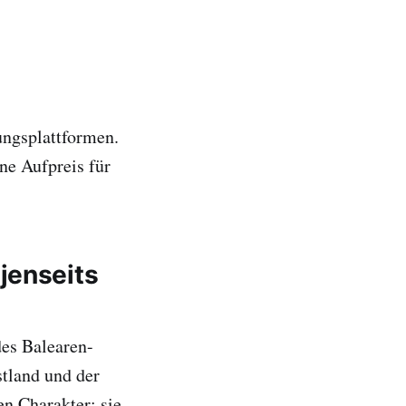
ungsplattformen.
ne Aufpreis für
jenseits
es Balearen-
tland und der
en Charakter: sie