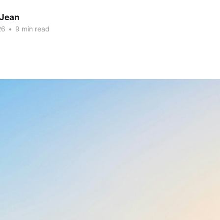
 Jean
26
•
9 min read