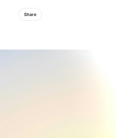
Share