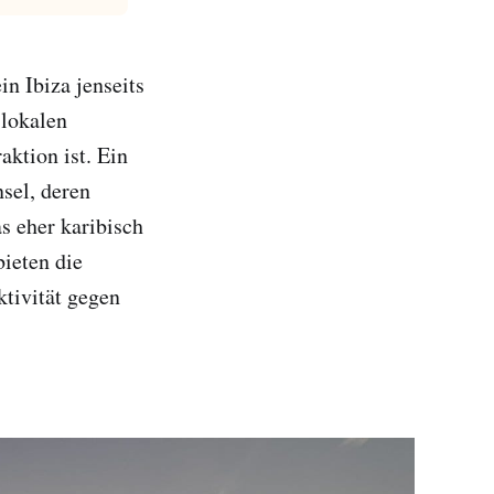
n Ibiza jenseits
 lokalen
ktion ist. Ein
sel, deren
 eher karibisch
bieten die
tivität gegen