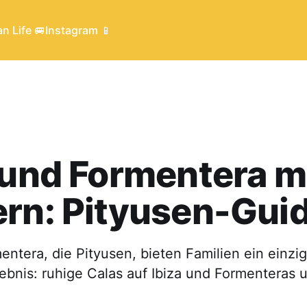
n Life 🚐
Instagram 📱
 und Formentera m
rn: Pityusen-Gui
entera, die Pityusen, bieten Familien ein einzig
ebnis: ruhige Calas auf Ibiza und Formenteras 