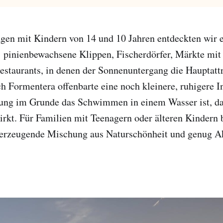
agen mit Kindern von 14 und 10 Jahren entdeckten wir ei
 pinienbewachsene Klippen, Fischerdörfer, Märkte mit
staurants, in denen der Sonnenuntergang die Hauptattra
h Formentera offenbarte eine noch kleinere, ruhigere In
ung im Grunde das Schwimmen in einem Wasser ist, das
irkt. Für Familien mit Teenagern oder älteren Kindern 
berzeugende Mischung aus Naturschönheit und genug Ak