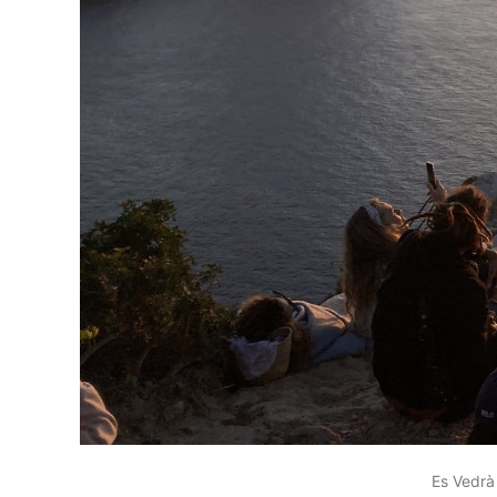
Es Vedrà