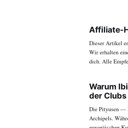
Affiliate-
Dieser Artikel e
Wir erhalten ein
dich. Alle Empfe
Warum Ibi
der Clubs
Die Pityusen — 
Archipels. Währ
europäischen Kul