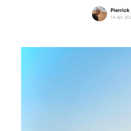
Pierrick
14 Apr 20