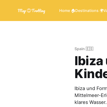
Home 🏠
Destinations 🌍
Va
Spain 🇪🇸
Ibiza
Kinde
Ibiza und Form
Mittelmeer-Erl
klares Wasser.