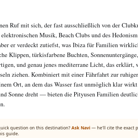
nen Ruf mit sich, der fast ausschließlich von der Clubku
r elektronischen Musik, Beach Clubs und des Hedonism
 aber er verdeckt zutiefst, was Ibiza für Familien wirkli
che Klippen, türkisfarbene Buchten, Sonnenuntergänge,
rtigen, und genau jenes mediterrane Licht, das erklärt,
eln ziehen. Kombiniert mit einer Fährfahrt zur ruhige
nem Ort, an dem das Wasser fast unmöglich klar wirkt 
nd Sonne dreht — bieten die Pityusen Familien deutlic
n.
quick question on this destination?
Ask Navi
— he'll cite the exact
his guide.