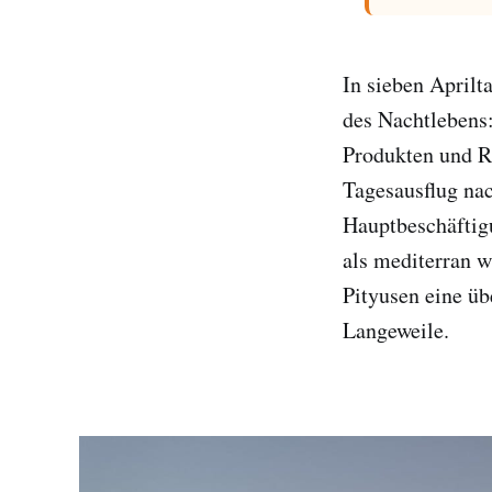
In sieben Aprilt
des Nachtlebens:
Produkten und Re
Tagesausflug nac
Hauptbeschäftig
als mediterran w
Pityusen eine ü
Langeweile.