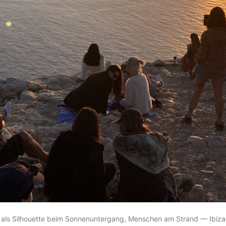
 als Silhouette beim Sonnenuntergang, Menschen am Strand — Ibiza