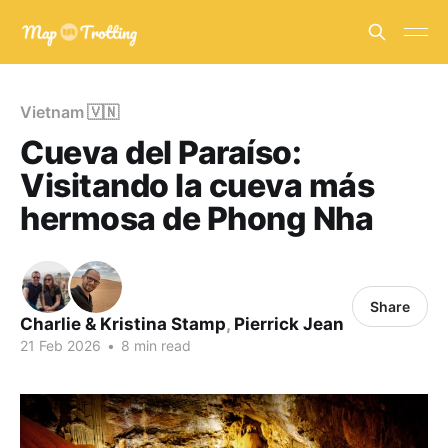
Vietnam 🇻🇳
Cueva del Paraíso:
Visitando la cueva más
hermosa de Phong Nha
Share
Charlie & Kristina Stamp
,
Pierrick Jean
21 Feb 2026
•
8 min read