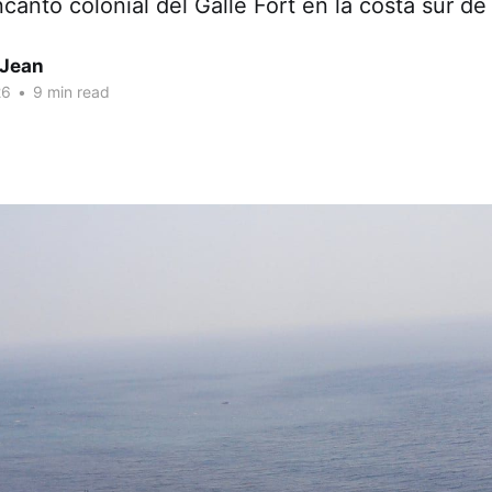
ncanto colonial del Galle Fort en la costa sur de
 Jean
26
•
9 min read