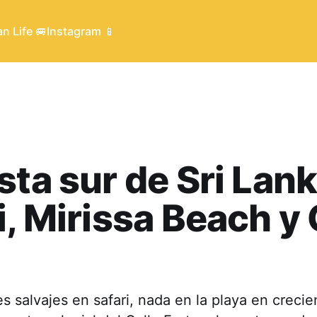
n Life 🚐
Instagram 📱
sta sur de Sri Lank
i, Mirissa Beach y 
es salvajes en safari, nada en la playa en crecie