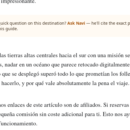
s impresionante.
quick question on this destination?
Ask Navi
— he'll cite the exact
his guide.
s tierras altas centrales hacia el sur con una misión se
es, nadar en un océano que parece retocado digitalmente,
o que se desplegó superó todo lo que prometían los folle
 hacerlo, y por qué vale absolutamente la pena el viaje.
s enlaces de este artículo son de afiliados. Si reservas 
queña comisión sin coste adicional para ti. Esto nos a
funcionamiento.