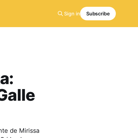
Sign in
Subscribe
a:
Galle
nte de Mirissa