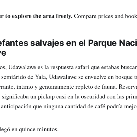
r to explore the area freely.
Compare prices and book 
efantes salvajes en el Parque Nac
we
ños, Udawalawe es la respuesta safari que estabas busca
e semiárido de Yala, Udawalawe se envuelve en bosque t
ante, íntimo y genuinamente repleto de fauna. Reserva
 significaba un pickup casi en la oscuridad con las prim
e anticipación que ninguna cantidad de café podría mejo
legó en quince minutos.