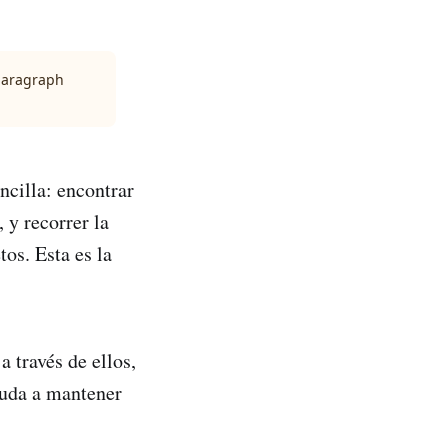
 paragraph
ncilla: encontrar
 y recorrer la
tos. Esta es la
a través de ellos,
yuda a mantener