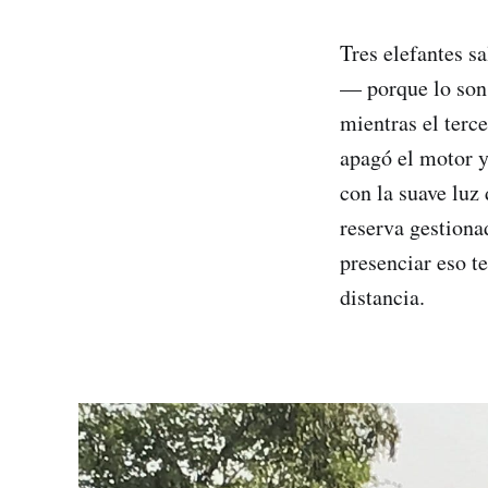
Tres elefantes s
— porque lo son.
mientras el terc
apagó el motor y
con la suave luz
reserva gestionad
presenciar eso t
distancia.