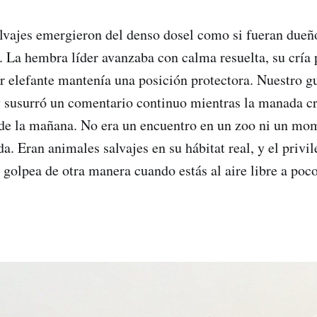
alvajes emergieron del denso dosel como si fueran dueño
 La hembra líder avanzaba con calma resuelta, su cría 
er elefante mantenía una posición protectora. Nuestro gu
 susurró un comentario continuo mientras la manada c
 de la mañana. No era un encuentro en un zoo ni un mo
a. Eran animales salvajes en su hábitat real, y el privil
e golpea de otra manera cuando estás al aire libre a poc