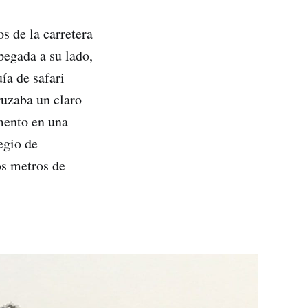
s de la carretera
pegada a su lado,
ía de safari
ruzaba un claro
mento en una
egio de
os metros de