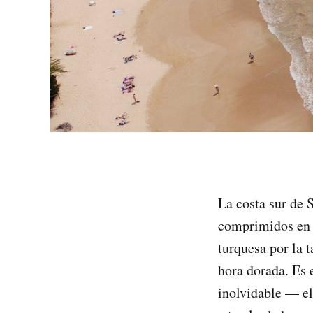
La costa sur de 
comprimidos en t
turquesa por la 
hora dorada. Es 
inolvidable — el