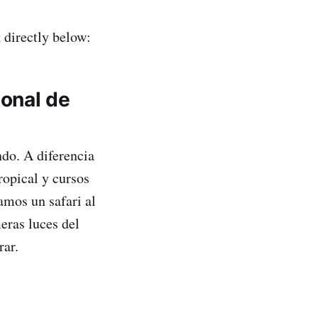
directly below:
ional de
ndo. A diferencia
ropical y cursos
mos un safari al
eras luces del
rar.