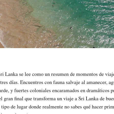
Sri Lanka se lee como un resumen de momentos de viaje
res días. Encuentros con fauna salvaje al amanecer, agu
tarde, y fuertes coloniales encaramados en dramáticos p
el gran final que transforma un viaje a Sri Lanka de bu
 tipo de lugar donde realmente no sabes qué hacer pri