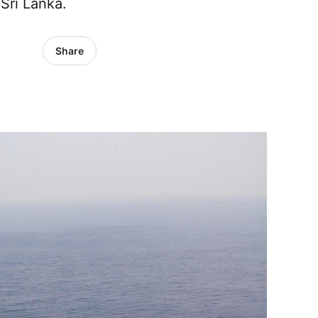
 Sri Lanka.
Share