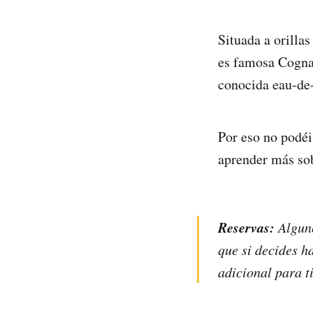
Situada a orillas
es famosa Cogna
conocida eau-de-
Por eso no podéi
aprender más sob
Reservas:
Alguno
que si decides h
adicional para t