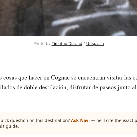
Photo by 
Timothé Durand
 / 
Unsplash
s cosas que hacer en Cognac se encuentran visitar las c
ilados de doble destilación, disfrutar de paseos junto al
quick question on this destination?
Ask Navi
— he'll cite the exact
his guide.