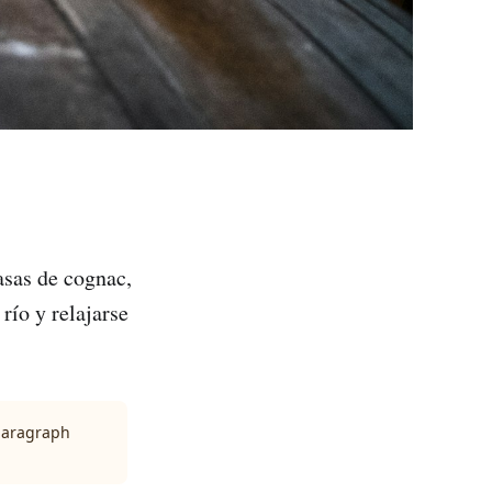
asas de cognac,
 río y relajarse
 paragraph