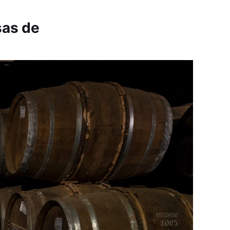
sas de