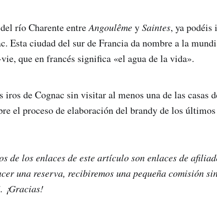
 del río Charente entre
Angoulême
y
Saintes
, ya podéis
c. Esta ciudad del sur de Francia da nombre a la mund
vie, que en francés significa «el agua de la vida».
s iros de Cognac sin visitar al menos una de las casas 
re el proceso de elaboración del brandy de los últimos 
s de los enlaces de este artículo son enlaces de afiliad
acer una reserva, recibiremos una pequeña comisión si
i. ¡Gracias!