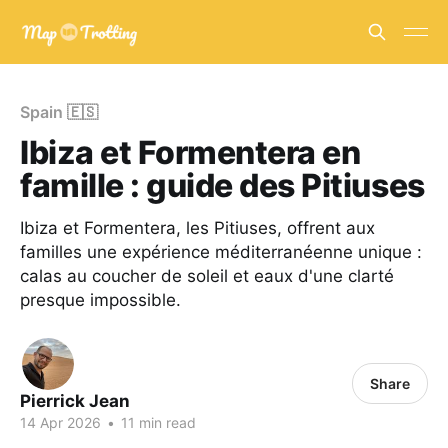
Spain 🇪🇸
Ibiza et Formentera en
famille : guide des Pitiuses
Ibiza et Formentera, les Pitiuses, offrent aux
familles une expérience méditerranéenne unique :
calas au coucher de soleil et eaux d'une clarté
presque impossible.
Share
Pierrick Jean
14 Apr 2026
•
11 min read