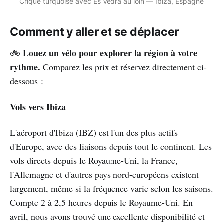
Crique turquoise avec Es Vedrà au loin — Ibiza, Espagne
Comment y aller et se déplacer
Louez un vélo pour explorer la région à votre
🚲
rythme.
Comparez les prix et réservez directement ci-
dessous :
Vols vers Ibiza
L'aéroport d'Ibiza (IBZ) est l'un des plus actifs
d'Europe, avec des liaisons depuis tout le continent. Les
vols directs depuis le Royaume-Uni, la France,
l'Allemagne et d'autres pays nord-européens existent
largement, même si la fréquence varie selon les saisons.
Compte 2 à 2,5 heures depuis le Royaume-Uni. En
avril, nous avons trouvé une excellente disponibilité et