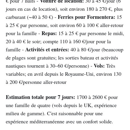
Voiture de location:
€ pour 7 nuits -
30 à 45 €/jour (6
jours en cas de location), soit environ 180 à 270 €, plus
Ferries pour Formentera:
carburant (~40 à 50 €) -
15
à 25 € par personne, soit environ 60 à 100 € aller-retour
Repas:
pour la famille -
15 à 25 € par personne le midi,
20 à 40 € le soir; compte 110 à 160 €/jour pour la
Activités et entrées:
famille -
40 à 80 €/jour (beaucoup
de plages sont gratuites; les sorties bateau et activités
Vols:
nautiques tournent à 30–60 €/personne) -
Très
variables; en avril depuis le Royaume-Uni, environ 130
à 200 €/personne aller-retour
Estimation totale pour 7 jours:
1700 à 2600 € pour
une famille de quatre (vols depuis le UK, expérience
milieu de gamme). C'est raisonnable pour une
expérience méditerranéenne avec un confort solide.