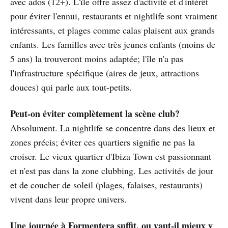
avec ados (12+). L'île offre assez d'activité et d'intérêt
pour éviter l'ennui, restaurants et nightlife sont vraiment
intéressants, et plages comme calas plaisent aux grands
enfants. Les familles avec très jeunes enfants (moins de
5 ans) la trouveront moins adaptée; l'île n'a pas
l'infrastructure spécifique (aires de jeux, attractions
douces) qui parle aux tout-petits.
Peut-on éviter complètement la scène club?
Absolument. La nightlife se concentre dans des lieux et
zones précis; éviter ces quartiers signifie ne pas la
croiser. Le vieux quartier d'Ibiza Town est passionnant
et n'est pas dans la zone clubbing. Les activités de jour
et de coucher de soleil (plages, falaises, restaurants)
vivent dans leur propre univers.
Une journée à Formentera suffit, ou vaut-il mieux y