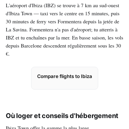
L'aéroport d'Ibiza (IBZ) se trouve à 7 km au sud-ouest
d'Ibiza Town — taxi vers le centre en 15 minutes, puis
30 minutes de ferry vers Formentera depuis la jetée de
La Savina. Formentera n'a pas d'aéroport; tu atterris à
IBZ et tu enchaînes par la mer. En basse saison, les vols
depuis Barcelone descendent régulièrement sous les 30
€.
Compare flights to Ibiza
Où loger et conseils d'hébergement
Ibiza Town offre la gamme la plus large