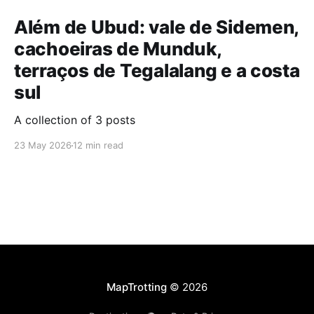
Além de Ubud: vale de Sidemen,
cachoeiras de Munduk,
terraços de Tegalalang e a costa
sul
A collection of 3 posts
23 May 2026
12 min read
MapTrotting
© 2026