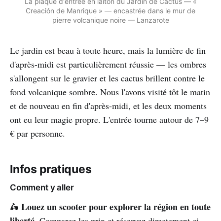
La plaque d'entrée en laiton du Jardín de Cactus — «
Creación de Manrique » — encastrée dans le mur de
pierre volcanique noire — Lanzarote
Le jardin est beau à toute heure, mais la lumière de fin
d'après-midi est particulièrement réussie — les ombres
s'allongent sur le gravier et les cactus brillent contre le
fond volcanique sombre. Nous l'avons visité tôt le matin
et de nouveau en fin d'après-midi, et les deux moments
ont eu leur magie propre. L'entrée tourne autour de 7–9
€ par personne.
Infos pratiques
Comment y aller
Louez un scooter pour explorer la région en toute
🛵
liberté.
Comparez les prix et réservez directement ci-