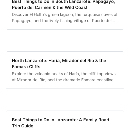
Best Things to Do in South Lanzarote: Papagayo,
Puerto del Carmen & the Wild Coast
Discover El Golfo's green lagoon, the turquoise coves of
Papagayo, and the lively fishing village of Puerto del
Carmen.
North Lanzarote: Haría, Mirador del Río & the
Famara Cliffs
Explore the volcanic peaks of Haría, the cliff-top views
at Mirador del Río, and the dramatic Famara coastline
overlooking La Graciosa.
Best Things to Do in Lanzarote: A Family Road
Trip Guide