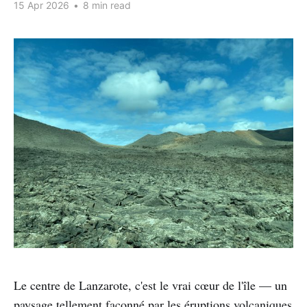
15 Apr 2026
•
8 min read
Le centre de Lanzarote, c'est le vrai cœur de l'île — un
paysage tellement façonné par les éruptions volcaniques