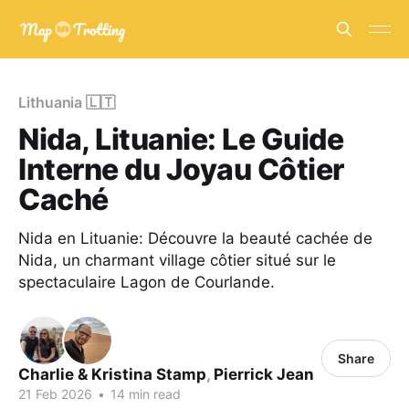
Lithuania 🇱🇹
Nida, Lituanie: Le Guide
Interne du Joyau Côtier
Caché
Nida en Lituanie: Découvre la beauté cachée de
Nida, un charmant village côtier situé sur le
spectaculaire Lagon de Courlande.
Share
Charlie & Kristina Stamp
,
Pierrick Jean
21 Feb 2026
•
14 min read