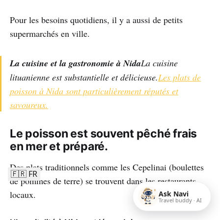
Pour les besoins quotidiens, il y a aussi de petits
supermarchés en ville.
La cuisine et la gastronomie à Nida
La cuisine
lituanienne est substantielle et délicieuse.
Les plats de
poisson à Nida sont particulièrement réputés et
savoureux.
Le poisson est souvent pêché frais
en mer et préparé.
Des plats traditionnels comme les Cepelinai (boulettes
🇫🇷 FR
de pommes de terre) se trouvent dans les restaurants
locaux.
Ask Navi
Travel buddy · AI