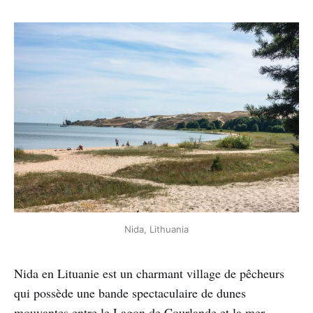
Nida, Lithuania
Nida en Lituanie est un charmant village de pêcheurs
qui possède une bande spectaculaire de dunes
mouvantes entre le Lagon de Courlande et la mer