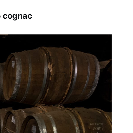
e cognac