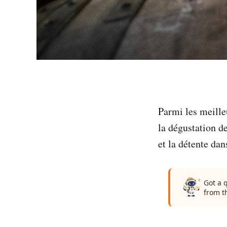
Parmi les meille
la dégustation de
et la détente dan
Got a 
from t