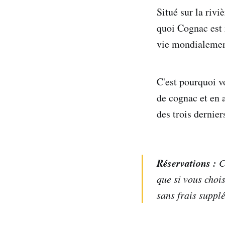
Situé sur la rivi
quoi Cognac est 
vie mondialement
C'est pourquoi v
de cognac et en 
des trois dernier
Réservations :
Ce
que si vous choi
sans frais suppl