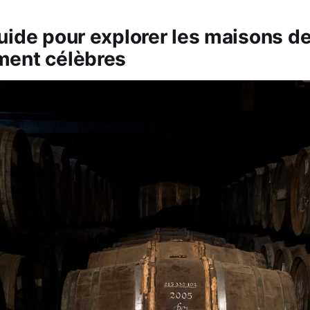
uide pour explorer les maisons d
ment célèbres