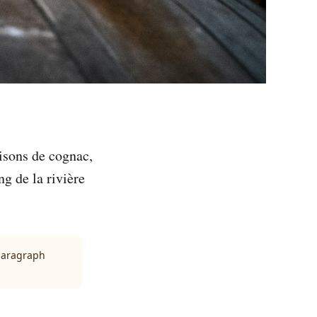
aisons de cognac,
g de la rivière
 paragraph