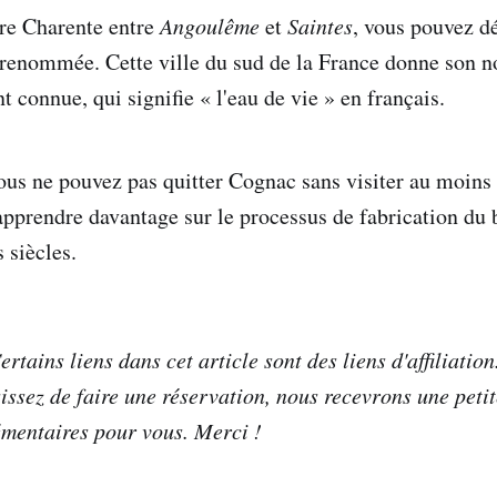
ère Charente entre
Angoulême
et
Saintes
, vous pouvez d
renommée. Cette ville du sud de la France donne son n
 connue, qui signifie « l'eau de vie » en français.
ous ne pouvez pas quitter Cognac sans visiter au moins
apprendre davantage sur le processus de fabrication du
s siècles.
rtains liens dans cet article sont des liens d'affiliation
sissez de faire une réservation, nous recevrons une pet
émentaires pour vous. Merci !