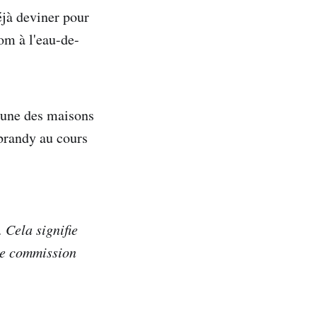
éjà deviner pour
om à l'eau-de-
 une des maisons
 brandy au cours
. Cela signifie
ite commission