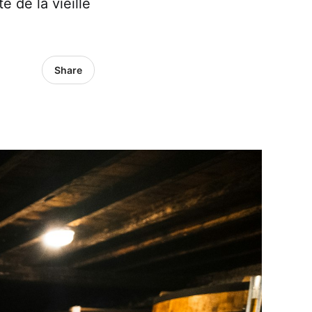
e de la vieille
Share