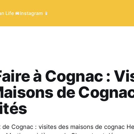
n Life 🚐
Instagram 📱
aire à Cognac : Vi
aisons de Cognac
ités
 de Cognac : visites des maisons de cognac H