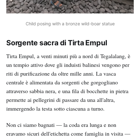
Child posing with a bronze wild-boar statue
Sorgente sacra di Tirta Empul
Tirta Empul, a venti minuti più a nord di Tegalalang, è
un tempio attivo dove gli induisti balinesi vengono per
riti di purificazione da oltre mille anni. La vasca
centrale è alimentata da sorgenti che gorgogliano
attraverso sabbia nera, e una fila di bocchette in pietra
permette ai pellegrini di passare da una all'altra,
immergendo la testa sotto ciascuna a turno.
Non ci siamo bagnati — la coda era lunga e non
eravamo sicuri dell'etichetta come famiglia in visita —