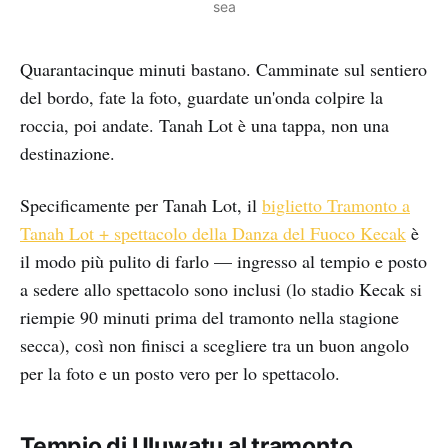
sea
Quarantacinque minuti bastano. Camminate sul sentiero
del bordo, fate la foto, guardate un'onda colpire la
roccia, poi andate. Tanah Lot è una tappa, non una
destinazione.
Specificamente per Tanah Lot, il
biglietto Tramonto a
Tanah Lot + spettacolo della Danza del Fuoco Kecak
è
il modo più pulito di farlo — ingresso al tempio e posto
a sedere allo spettacolo sono inclusi (lo stadio Kecak si
riempie 90 minuti prima del tramonto nella stagione
secca), così non finisci a scegliere tra un buon angolo
per la foto e un posto vero per lo spettacolo.
Tempio di Uluwatu al tramonto