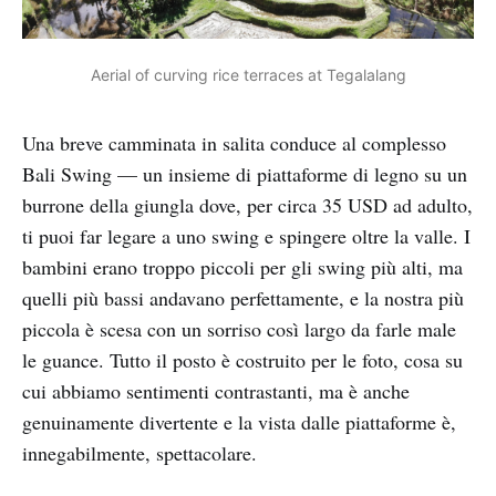
Aerial of curving rice terraces at Tegalalang
Una breve camminata in salita conduce al complesso
Bali Swing — un insieme di piattaforme di legno su un
burrone della giungla dove, per circa 35 USD ad adulto,
ti puoi far legare a uno swing e spingere oltre la valle. I
bambini erano troppo piccoli per gli swing più alti, ma
quelli più bassi andavano perfettamente, e la nostra più
piccola è scesa con un sorriso così largo da farle male
le guance. Tutto il posto è costruito per le foto, cosa su
cui abbiamo sentimenti contrastanti, ma è anche
genuinamente divertente e la vista dalle piattaforme è,
innegabilmente, spettacolare.