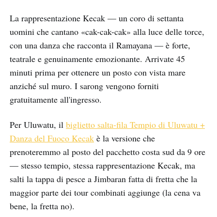
La rappresentazione Kecak — un coro di settanta
uomini che cantano «cak-cak-cak» alla luce delle torce,
con una danza che racconta il Ramayana — è forte,
teatrale e genuinamente emozionante. Arrivate 45
minuti prima per ottenere un posto con vista mare
anziché sul muro. I sarong vengono forniti
gratuitamente all'ingresso.
Per Uluwatu, il
biglietto salta-fila Tempio di Uluwatu +
Danza del Fuoco Kecak
è la versione che
prenoteremmo al posto del pacchetto costa sud da 9 ore
— stesso tempio, stessa rappresentazione Kecak, ma
salti la tappa di pesce a Jimbaran fatta di fretta che la
maggior parte dei tour combinati aggiunge (la cena va
bene, la fretta no).