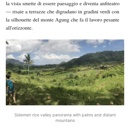
la vista smette di essere paesaggio e diventa anfiteatro
— risaie a terrazze che digradano in gradini verdi con
la silhouette del monte Agung che fa il lavoro pesante
all'orizzonte.
Sidemen rice valley panorama with palms and distant
mountains