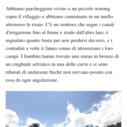
Abbiamo parcheggiato vicino a un piccolo warung
sopra il villaggio e abbiamo camminato in un anello
attraverso le risaie. C'è un sentiero che segue i canali
d'irrigazione fino al fiume e risale dall'altro lato; è
segnalato quanto basta per non perdersi davvero, e i
contadini a volte ti fanno cenno di attraversare i loro
campi. I bambini hanno trovato una statua in bronzo di
un cinghiale selvatico in una delle curve e si sono
rifiutati di andarsene finché non avevano posato con
essa da ogni angolazione.