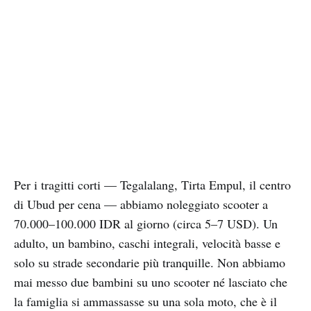
Per i tragitti corti — Tegalalang, Tirta Empul, il centro
di Ubud per cena — abbiamo noleggiato scooter a
70.000–100.000 IDR al giorno (circa 5–7 USD). Un
adulto, un bambino, caschi integrali, velocità basse e
solo su strade secondarie più tranquille. Non abbiamo
mai messo due bambini su uno scooter né lasciato che
la famiglia si ammassasse su una sola moto, che è il