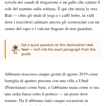
scivola nei canali di irrigazione e un gallo che cattura il
sole del mattino sulla schiena. È qui che inizia la vera
Bali — oltre gli studi di yoga e i caffè bobo, in valli
dove i risicoltori salutano ancora gli sconosciuti con un
cenno del capo e i vulcani fingono di non guardare.
Got a quick question on this destination?
Ask
Navi
— he'll cite the exact paragraph from this
guide.
Abbiamo trascorso cinque giorni di agosto 2019 come
famiglia di quattro persone con una villa a Ubud
(Penestanan) come base, e l'abbiamo usata come si usa
una sedia bassa sotto il portico — un posto dove
tornare. Da lì abbiamo fatto cinque escursioni in