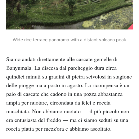
Wide rice terrace panorama with a distant volcano peak
Siamo andati direttamente alle cascate gemelle di
Banyumala. La discesa dal parcheggio dura circa
quindici minuti su gradini di pietra scivolosi in stagione
delle piogge ma a posto in agosto. La ricompensa è un
paio di cascate che cadono in una pozza abbastanza
ampia per nuotare, circondata da felci e roccia
muschiata. Non abbiamo nuotato — il più piccolo non
era entusiasta del freddo — ma ci siamo seduti su una
roccia piatta per mezz'ora e abbiamo ascoltato.