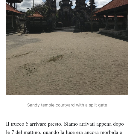
Sandy temple courtyard with a split gate
Il trucco è arrivare presto. Siamo arrivati appena dopo
le 7 del mattino, quando la luce era ancora morbida e