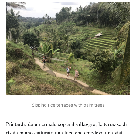
Sloping rice terraces with palm trees
Più tardi, da un crinale sopra il villaggio, le terrazze di
risaia hanno catturato una luce che chiedeva una vista