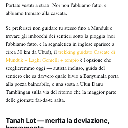
Portate vestiti a strati. Noi non l'abbiamo fatto, e
abbiamo tremato alla cascata.
Se preferisci non guidare tu stesso fino a Munduk e
trovare gli imbocchi dei sentieri sotto la pioggia (noi
l'abbiamo fatto, e la segnaletica in inglese sparisce a
circa 30 km da Ubud), il
trekking guidato Cascate di
Munduk + Laghi Gemelli + tempio
è l'opzione che
sceglieremmo oggi — autista incluso, guida del
sentiero che sa davvero quale bivio a Banyumala porta
alla pozza balneabile, e una sosta a Ulun Danu
Tamblingan sulla via del ritorno che la maggior parte
delle giornate fai-da-te salta.
Tanah Lot — merita la deviazione,
brevemente