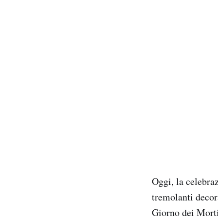
Oggi, la celebraz
tremolanti decora
Giorno dei Mort