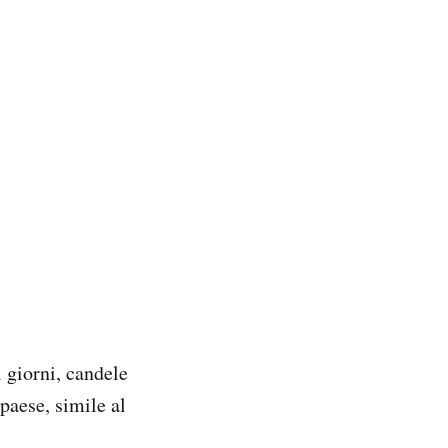
i giorni, candele
paese, simile al