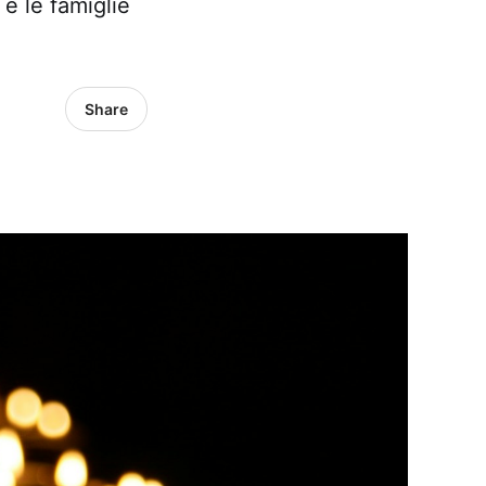
 e le famiglie
Share