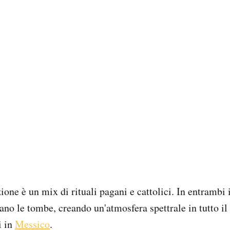
ione è un mix di rituali pagani e cattolici. In entrambi 
no le tombe, creando un'atmosfera spettrale in tutto il 
i in
Messico
.