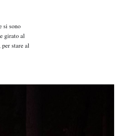
e si sono
e girato al
 per stare al