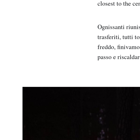
closest to the c
Ognissanti riuni
trasferiti, tutti
freddo, finivamo 
passo e riscaldar