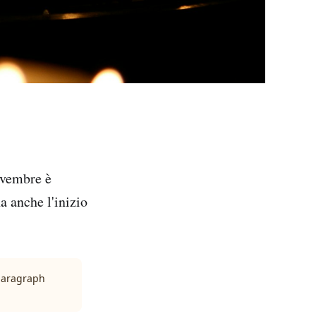
ovembre è
a anche l'inizio
 paragraph