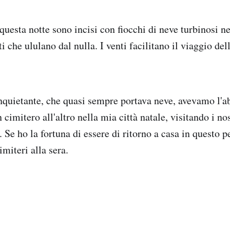
 questa notte sono incisi con fiocchi di neve turbinosi ne
nti che ululano dal nulla. I venti facilitano il viaggio de
inquietante, che quasi sempre portava neve, avevamo l'a
imitero all'altro nella mia città natale, visitando i no
. Se ho la fortuna di essere di ritorno a casa in questo p
imiteri alla sera.