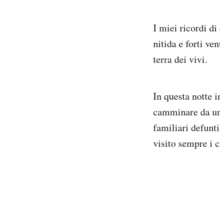
I miei ricordi di
nitida e forti ve
terra dei vivi.
In questa notte 
camminare da un c
familiari defunti
visito sempre i c