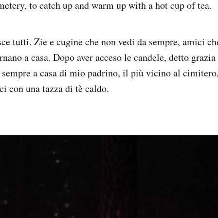
emetery, to catch up and warm up with a hot cup of tea.
sce tutti. Zie e cugine che non vedi da sempre, amici ch
 tornano a casa. Dopo aver acceso le candele, detto grazia 
sempre a casa di mio padrino, il più vicino al cimitero,
ci con una tazza di tè caldo.