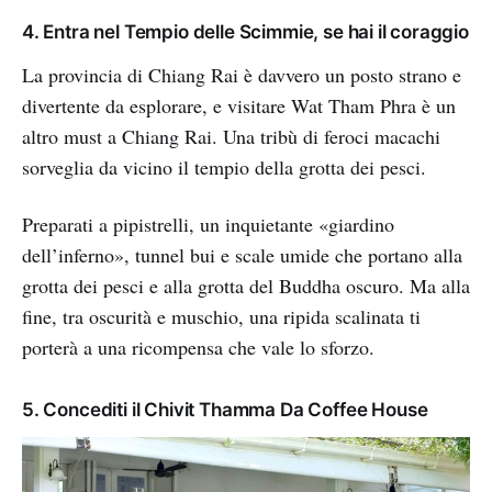
4. Entra nel Tempio delle Scimmie, se hai il coraggio
La provincia di Chiang Rai è davvero un posto strano e
divertente da esplorare, e visitare Wat Tham Phra è un
altro must a Chiang Rai. Una tribù di feroci macachi
sorveglia da vicino il tempio della grotta dei pesci.
Preparati a pipistrelli, un inquietante «giardino
dell’inferno», tunnel bui e scale umide che portano alla
grotta dei pesci e alla grotta del Buddha oscuro. Ma alla
fine, tra oscurità e muschio, una ripida scalinata ti
porterà a una ricompensa che vale lo sforzo.
5. Concediti il Chivit Thamma Da Coffee House