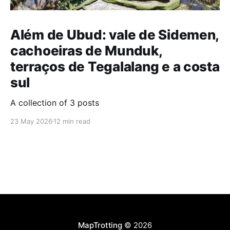
Além de Ubud: vale de Sidemen,
cachoeiras de Munduk,
terraços de Tegalalang e a costa
sul
A collection of 3 posts
23 May 2026
12 min read
MapTrotting
© 2026