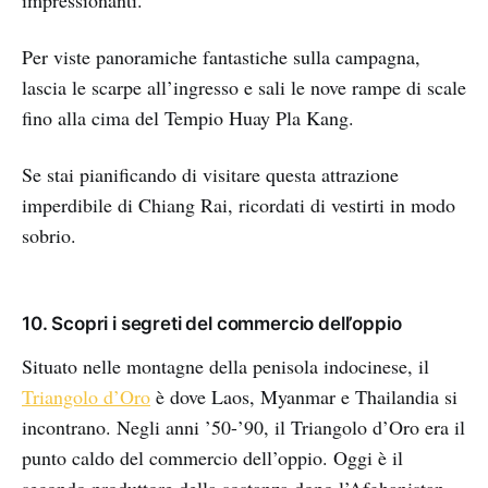
Per viste panoramiche fantastiche sulla campagna,
lascia le scarpe all’ingresso e sali le nove rampe di scale
fino alla cima del Tempio Huay Pla Kang.
Se stai pianificando di visitare questa attrazione
imperdibile di Chiang Rai, ricordati di vestirti in modo
sobrio.
10. Scopri i segreti del commercio dell’oppio
Situato nelle montagne della penisola indocinese, il
Triangolo d’Oro
è dove Laos, Myanmar e Thailandia si
incontrano. Negli anni ’50-’90, il Triangolo d’Oro era il
punto caldo del commercio dell’oppio. Oggi è il
secondo produttore della sostanza dopo l’Afghanistan.