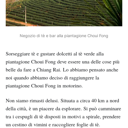
Negozio di tè e bar alla piantagione Choui Fong
Sorseggiare tè e gustare dolcetti al tè verde alla
piantagione Choui Fong deve essere una delle cose più
belle da fare a Chiang Rai. Lo abbiamo pensato anche
noi quando abbiamo deciso di raggiungere la
piantagione Choui Fong in motorino.
Non siamo rimasti delusi. Situata a circa 40 km a nord
della città, è un piacere da esplorare. Si può camminare
tra i cespugli di tè disposti in motivi a spirale, prendere
un cestino di vimini e raccogliere foglie di tè.