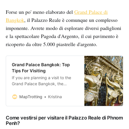
Forse un po' meno elaborato del
Grand Palace di
Bangkok
, il Palazzo Reale è comunque un complesso
imponente. Avrete modo di esplorare diversi padiglioni
e la spettacolare Pagoda d'Argento, il cui pavimento è
ricoperto da oltre 5.000 piastrelle d'argento.
Grand Palace Bangkok: Top
Tips For Visiting
If you are planning a visit to the
Grand Palace Bangkok, the
spectacular royal residence of the
Kings of Siam since 1782, these
MapTrotting
Kristina
tips will help you have the best
possible time. Bookings: Some of
the links in this article are affiliate
Come vestirsi per visitare il Palazzo Reale di Phnom
links. This means that if you choose
Penh?
to