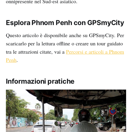
onnipresente nel Sud-est asiatico.
Esplora Phnom Penh con GPSmyCity
Questo articolo è disponibile anche su GPSmyCity. Per
scaricarlo per la lettura offline o creare un tour guidato
tra le attrazioni citate, vai a
Percorsi e articoli a Phnom
Penh
.
Informazioni pratiche