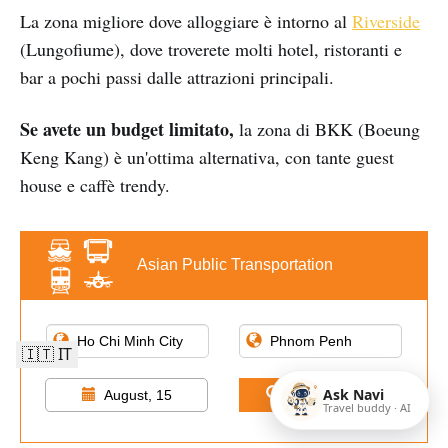
La zona migliore dove alloggiare è intorno al
Riverside
(Lungofiume), dove troverete molti hotel, ristoranti e
bar a pochi passi dalle attrazioni principali.
Se avete un budget limitato,
la zona di BKK (Boeung
Keng Kang) è un'ottima alternativa, con tante guest
house e caffè trendy.
Asian Public Transportation
🇮🇹 IT
Ask Navi
Find Tickets
August, 15
Travel buddy · AI