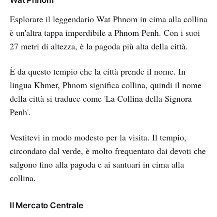
of an empire that stretched out
across the entire region, the
Esplorare il leggendario Wat Phnom in cima alla collina
è un'altra tappa imperdibile a Phnom Penh. Con i suoi
27 metri di altezza, è la pagoda più alta della città.
È da questo tempio che la città prende il nome. In
lingua Khmer, Phnom significa collina, quindi il nome
della città si traduce come 'La Collina della Signora
Penh'.
Vestitevi in modo modesto per la visita. Il tempio,
circondato dal verde, è molto frequentato dai devoti che
salgono fino alla pagoda e ai santuari in cima alla
collina.
Il Mercato Centrale