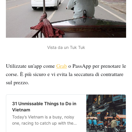
Vista da un Tuk Tuk
Utilizzate un'app come
Grab
o PassApp per prenotare le
corse. È più sicuro e vi evita la seccatura di contrattare
sul prezzo.
31 Unmissable Things to Do in
Vietnam
Today’s Vietnam is a busy, noisy
one, racing to catch up with the
progress of China to the north and