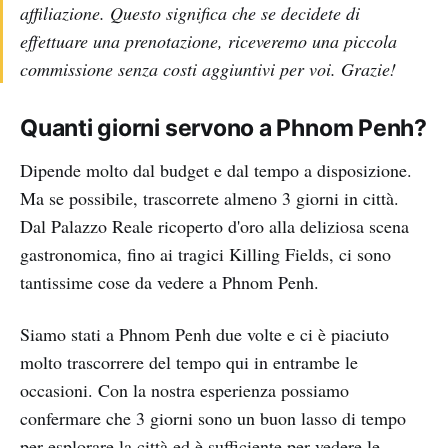
affiliazione. Questo significa che se decidete di
effettuare una prenotazione, riceveremo una piccola
commissione senza costi aggiuntivi per voi. Grazie!
Quanti giorni servono a Phnom Penh?
Dipende molto dal budget e dal tempo a disposizione.
Ma se possibile, trascorrete almeno 3 giorni in città.
Dal Palazzo Reale ricoperto d'oro alla deliziosa scena
gastronomica, fino ai tragici Killing Fields, ci sono
tantissime cose da vedere a Phnom Penh.
Siamo stati a Phnom Penh due volte e ci è piaciuto
molto trascorrere del tempo qui in entrambe le
occasioni. Con la nostra esperienza possiamo
confermare che 3 giorni sono un buon lasso di tempo
per esplorare la città ed è sufficiente per vedere le