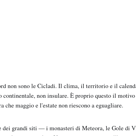
d non sono le Cicladi. Il clima, il territorio e il calend
 continentale, non insulare. È proprio questo il motivo 
ra che maggio e l'estate non riescono a eguagliare.
 dei grandi siti — i monasteri di Meteora, le Gole di Vi