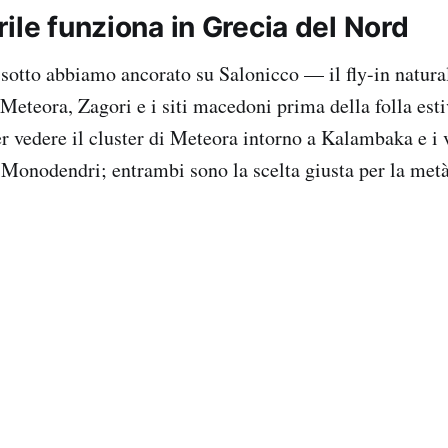
ile funziona in Grecia del Nord
sotto abbiamo ancorato su Salonicco — il fly-in natural
 Meteora, Zagori e i siti macedoni prima della folla esti
r vedere il cluster di Meteora intorno a Kalambaka e i v
 Monodendri; entrambi sono la scelta giusta per la metà