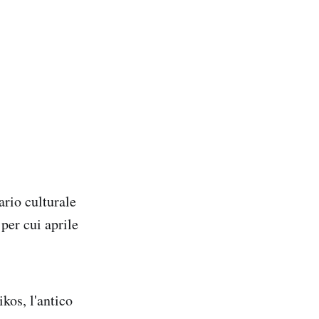
ario culturale
per cui aprile
kos, l'antico