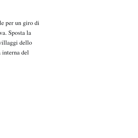
e per un giro di
va. Sposta la
illaggi dello
 interna del