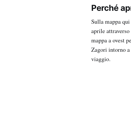
Perché apr
Sulla mappa qui 
aprile attraverso
mappa a ovest pe
Zagori intorno a
viaggio.