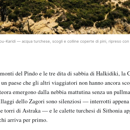
ou-Karidi — acqua turchese, scogli e colline coperte di pini, ripreso con
 monti del Pindo e le tre dita di sabbia di Halkidiki, la
 un paese che gli altri viaggiatori non hanno ancora sco
eora emergono dalla nebbia mattutina senza un pullman
villaggi dello Zagori sono silenziosi — interrotti appena
e torri di Astraka — e le calette turchesi di Sithonia a
chi arriva per primo.