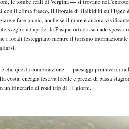
oni, le tombe reali di Vergina — si trovano nell'entroter
 con il clima fresco. Il litorale di Halkidiki sull'Egeo
iare e fare picnic, anche se il mare è ancora vivificante
te sveglio ad aprile: la Pasqua ortodossa cade spesso i
che i locali festeggiano mentre il turismo internazionale
gliarsi.
 è che questa combinazione — paesaggi primaverili nell
la costa, energia festiva locale e prezzi di bassa stagio
 un itinerario di road trip di 11 giorni.