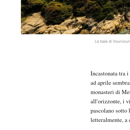
La baia di Vourvour
Incastonata tra i
ad aprile sembra
monasteri di Met
all'orizzonte, i 
pascolano sotto l
letteralmente, a 