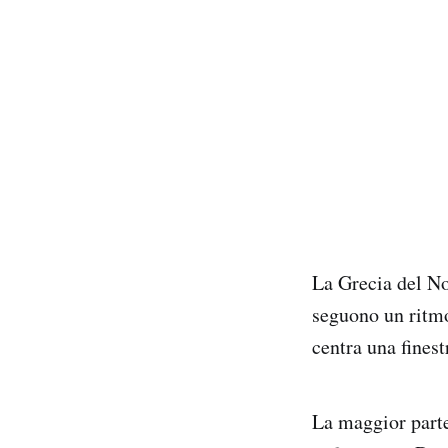
La Grecia del Nor
seguono un ritmo
centra una finest
La maggior parte