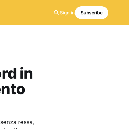
Sign in
Subscribe
rd in
ento
 senza ressa,