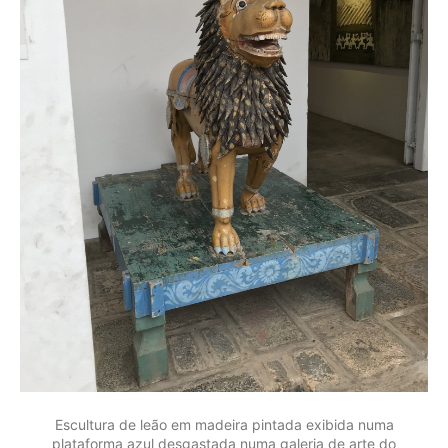
Escultura de leão em madeira pintada exibida numa
plataforma azul desgastada numa galeria de arte do