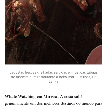
Lagostas frescas grelhadas servidas em rústicas tábuas
de madeira num restaurante à beira-mar — Mirissa, Sri
Lanka
Whale Watching em Mirissa:
A costa sul é
genuinamente um dos melhores destinos do mundo para