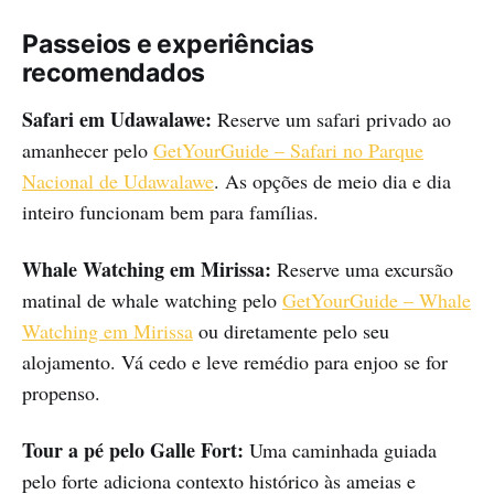
Passeios e experiências
recomendados
Safari em Udawalawe:
Reserve um safari privado ao
amanhecer pelo
GetYourGuide – Safari no Parque
Nacional de Udawalawe
. As opções de meio dia e dia
inteiro funcionam bem para famílias.
Whale Watching em Mirissa:
Reserve uma excursão
matinal de whale watching pelo
GetYourGuide – Whale
Watching em Mirissa
ou diretamente pelo seu
alojamento. Vá cedo e leve remédio para enjoo se for
propenso.
Tour a pé pelo Galle Fort:
Uma caminhada guiada
pelo forte adiciona contexto histórico às ameias e