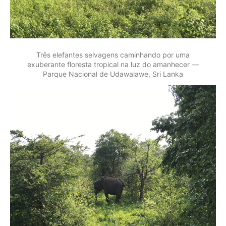
Três elefantes selvagens caminhando por uma
exuberante floresta tropical na luz do amanhecer —
Parque Nacional de Udawalawe, Sri Lanka