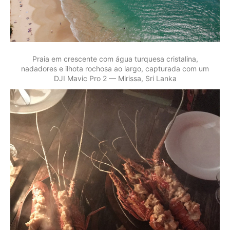
Praia em crescente com água turquesa cristalina,
nadadores e ilhota rochosa ao largo, capturada com um
DJI Mavic Pro 2 — Mirissa, Sri Lanka