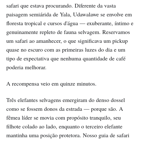
safari que estava procurando. Diferente da vasta
paisagem semiárida de Yala, Udawalawe se envolve em
floresta tropical e cursos d'água — exuberante, íntimo e
genuinamente repleto de fauna selvagem. Reservamos
um safari ao amanhecer, o que significava um pickup
quase no escuro com as primeiras luzes do dia e um
tipo de expectativa que nenhuma quantidade de café
poderia melhorar.
A recompensa veio em quinze minutos.
Três elefantes selvagens emergiram do denso dossel
como se fossem donos da estrada — porque são. A
fêmea líder se movia com propósito tranquilo, seu
filhote colado ao lado, enquanto o terceiro elefante
mantinha uma posição protetora. Nosso guia de safari