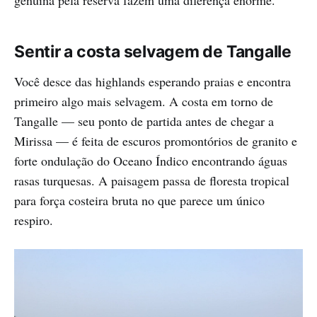
genuína pela reserva fazem uma diferença enorme.
Sentir a costa selvagem de Tangalle
Você desce das highlands esperando praias e encontra
primeiro algo mais selvagem. A costa em torno de
Tangalle — seu ponto de partida antes de chegar a
Mirissa — é feita de escuros promontórios de granito e
forte ondulação do Oceano Índico encontrando águas
rasas turquesas. A paisagem passa de floresta tropical
para força costeira bruta no que parece um único
respiro.