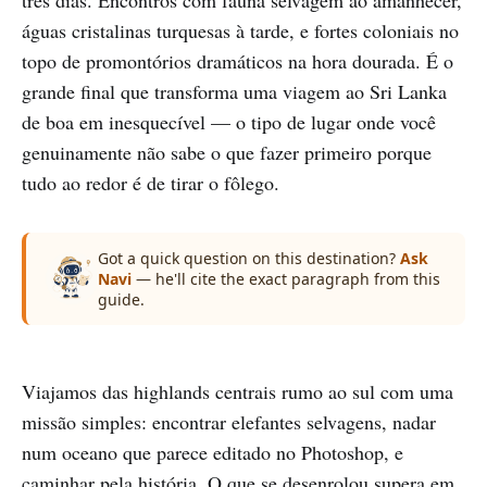
águas cristalinas turquesas à tarde, e fortes coloniais no
topo de promontórios dramáticos na hora dourada. É o
grande final que transforma uma viagem ao Sri Lanka
de boa em inesquecível — o tipo de lugar onde você
genuinamente não sabe o que fazer primeiro porque
tudo ao redor é de tirar o fôlego.
Got a quick question on this destination?
Ask
Navi
— he'll cite the exact paragraph from this
guide.
Viajamos das highlands centrais rumo ao sul com uma
missão simples: encontrar elefantes selvagens, nadar
num oceano que parece editado no Photoshop, e
caminhar pela história. O que se desenrolou supera em