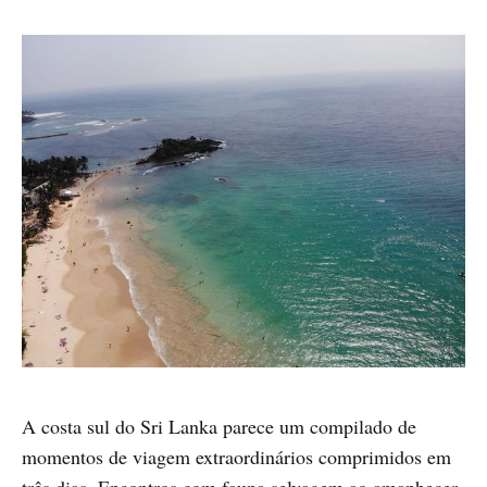
A costa sul do Sri Lanka parece um compilado de
momentos de viagem extraordinários comprimidos em
três dias. Encontros com fauna selvagem ao amanhecer,