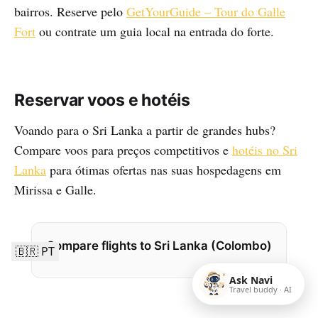
bairros. Reserve pelo
GetYourGuide – Tour do Galle
Fort
ou contrate um guia local na entrada do forte.
Reservar voos e hotéis
Voando para o Sri Lanka a partir de grandes hubs?
Compare voos para preços competitivos e
hotéis no Sri
Lanka
para ótimas ofertas nas suas hospedagens em
Mirissa e Galle.
Compare flights to Sri Lanka (Colombo)
🇧🇷 PT
Ask Navi
Travel buddy · AI