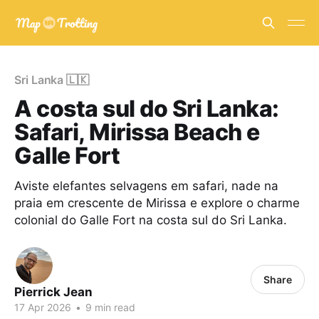
Sri Lanka 🇱🇰
A costa sul do Sri Lanka:
Safari, Mirissa Beach e
Galle Fort
Aviste elefantes selvagens em safari, nade na
praia em crescente de Mirissa e explore o charme
colonial do Galle Fort na costa sul do Sri Lanka.
Share
Pierrick Jean
17 Apr 2026
•
9 min read