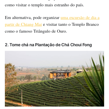
como visitar o templo mais estranho do país.
Em alternativa, pode organizar
uma excursão de dia a
partir de Chiang Mai
e visitar tanto o Templo Branco
como o famoso Triângulo de Ouro.
2. Tome chá na Plantação de Chá Choui Fong