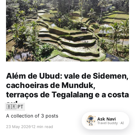
Além de Ubud: vale de Sidemen,
cachoeiras de Munduk,
terraços de Tegalalang e a costa
sul
🇧🇷 PT
A collection of 3 posts
Ask Navi
Travel buddy · AI
23 May 2026
12 min read