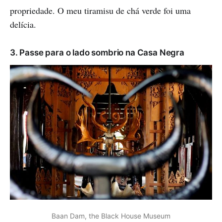
propriedade. O meu tiramisu de chá verde foi uma
delícia.
3. Passe para o lado sombrio na Casa Negra
Baan Dam, the Black House Museum