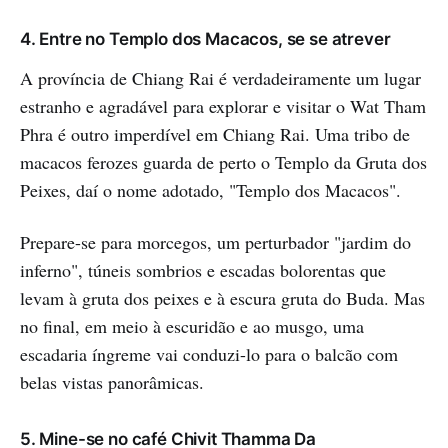
4. Entre no Templo dos Macacos, se se atrever
A província de Chiang Rai é verdadeiramente um lugar
estranho e agradável para explorar e visitar o Wat Tham
Phra é outro imperdível em Chiang Rai. Uma tribo de
macacos ferozes guarda de perto o Templo da Gruta dos
Peixes, daí o nome adotado, "Templo dos Macacos".
Prepare-se para morcegos, um perturbador "jardim do
inferno", túneis sombrios e escadas bolorentas que
levam à gruta dos peixes e à escura gruta do Buda. Mas
no final, em meio à escuridão e ao musgo, uma
escadaria íngreme vai conduzi-lo para o balcão com
belas vistas panorâmicas.
5. Mine-se no café Chivit Thamma Da