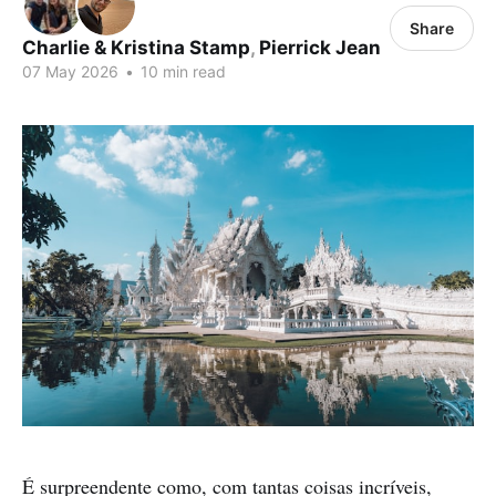
Share
Charlie & Kristina Stamp
,
Pierrick Jean
07 May 2026
•
10 min read
É surpreendente como, com tantas coisas incríveis,