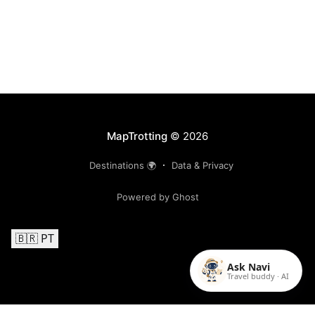
MapTrotting
© 2026
Destinations 🌍
Data & Privacy
Powered by Ghost
🇧🇷 PT
Ask Navi
Travel buddy · AI