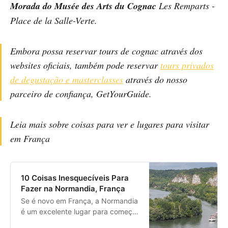
Morada do Musée des Arts du Cognac
Les Remparts -
Place de la Salle-Verte.
Embora possa reservar tours de cognac através dos
websites oficiais, também pode reservar
tours privados
de degustação e masterclasses
através do nosso
parceiro de confiança, GetYourGuide.
Leia mais sobre coisas para ver e lugares para visitar
em França
10 Coisas Inesquecíveis Para
Fazer na Normandia, França
Se é novo em França, a Normandia
é um excelente lugar para começar
a sua viagem.