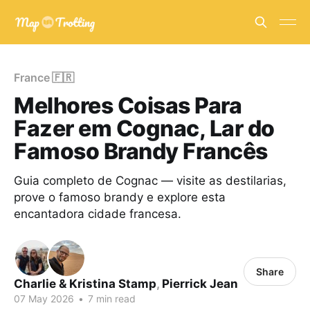
France 🇫🇷
Melhores Coisas Para
Fazer em Cognac, Lar do
Famoso Brandy Francês
Guia completo de Cognac — visite as destilarias,
prove o famoso brandy e explore esta
encantadora cidade francesa.
Share
Charlie & Kristina Stamp
,
Pierrick Jean
07 May 2026
•
7 min read