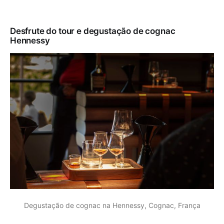
Desfrute do tour e degustação de cognac
Hennessy
Degustação de cognac na Hennessy, Cognac, França