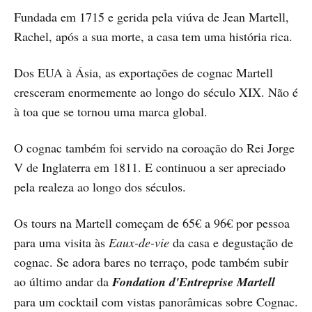
Fundada em 1715 e gerida pela viúva de Jean Martell,
Rachel, após a sua morte, a casa tem uma história rica.
Dos EUA à Ásia, as exportações de cognac Martell
cresceram enormemente ao longo do século XIX. Não é
à toa que se tornou uma marca global.
O cognac também foi servido na coroação do Rei Jorge
V de Inglaterra em 1811. E continuou a ser apreciado
pela realeza ao longo dos séculos.
Os tours na Martell começam de 65€ a 96€ por pessoa
para uma visita às
Eaux-de-vie
da casa e degustação de
cognac. Se adora bares no terraço, pode também subir
ao último andar da
Fondation d'Entreprise Martell
para um cocktail com vistas panorâmicas sobre Cognac.