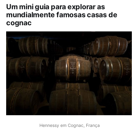
Um mini guia para explorar as
mundialmente famosas casas de
cognac
 Hennessy em Cognac, França