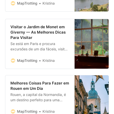
MapTrotting
Kristina
Visitar o Jardim de Monet em
Giverny — As Melhores Dicas
Para Visitar
Se está em Paris e procura
excursões de um dia fáceis, visitar
o Jardim de Monet é a escolha
ideal.
MapTrotting
Kristina
Melhores Coisas Para Fazer em
Rouen em Um Dia
Rouen, a capital da Normandia, é
um destino perfeito para uma
excursão de um dia.
MapTrotting
Kristina