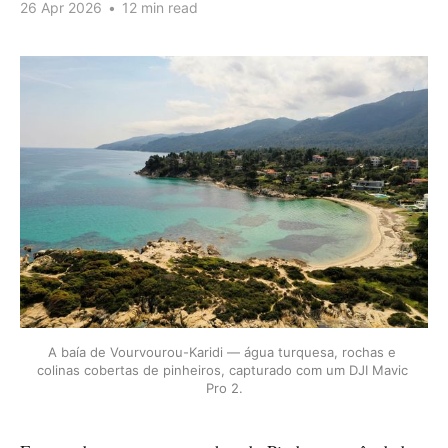
26 Apr 2026
•
12 min read
A baía de Vourvourou-Karidi — água turquesa, rochas e 
colinas cobertas de pinheiros, capturado com um DJI Mavic 
Pro 2.