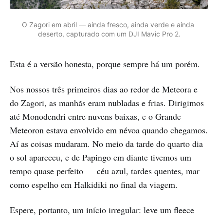
O Zagori em abril — ainda fresco, ainda verde e ainda 
deserto, capturado com um DJI Mavic Pro 2.
Esta é a versão honesta, porque sempre há um porém.
Nos nossos três primeiros dias ao redor de Meteora e
do Zagori, as manhãs eram nubladas e frias. Dirigimos
até Monodendri entre nuvens baixas, e o Grande
Meteoron estava envolvido em névoa quando chegamos.
Aí as coisas mudaram. No meio da tarde do quarto dia
o sol apareceu, e de Papingo em diante tivemos um
tempo quase perfeito — céu azul, tardes quentes, mar
como espelho em Halkidiki no final da viagem.
Espere, portanto, um início irregular: leve um fleece