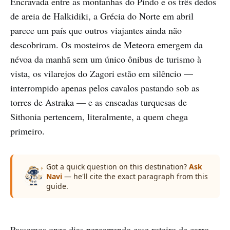
Encravada entre as montanhas do Pindo e os três dedos
de areia de Halkidiki, a Grécia do Norte em abril
parece um país que outros viajantes ainda não
descobriram. Os mosteiros de Meteora emergem da
névoa da manhã sem um único ônibus de turismo à
vista, os vilarejos do Zagori estão em silêncio —
interrompido apenas pelos cavalos pastando sob as
torres de Astraka — e as enseadas turquesas de
Sithonia pertencem, literalmente, a quem chega
primeiro.
Got a quick question on this destination?
Ask
Navi
— he'll cite the exact paragraph from this
guide.
Passamos onze dias percorrendo esse roteiro de carro