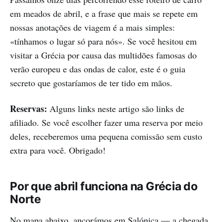
em meados de abril, e a frase que mais se repete em
nossas anotações de viagem é a mais simples:
«tínhamos o lugar só para nós». Se você hesitou em
visitar a Grécia por causa das multidões famosas do
verão europeu e das ondas de calor, este é o guia
secreto que gostaríamos de ter tido em mãos.
Reservas:
Alguns links neste artigo são links de
afiliado. Se você escolher fazer uma reserva por meio
deles, receberemos uma pequena comissão sem custo
extra para você. Obrigado!
Por que abril funciona na Grécia do
Norte
No mapa abaixo, ancorámos em Salónica — a chegada