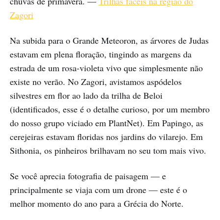
chuvas de primavera. —
Trilhas fáceis na região do
Zagori
Na subida para o Grande Meteoron, as árvores de Judas
estavam em plena floração, tingindo as margens da
estrada de um rosa-violeta vivo que simplesmente não
existe no verão. No Zagori, avistamos aspódelos
silvestres em flor ao lado da trilha de Beloi
(identificados, esse é o detalhe curioso, por um membro
do nosso grupo viciado em PlantNet). Em Papingo, as
cerejeiras estavam floridas nos jardins do vilarejo. Em
Sithonia, os pinheiros brilhavam no seu tom mais vivo.
Se você aprecia fotografia de paisagem — e
principalmente se viaja com um drone — este é o
melhor momento do ano para a Grécia do Norte.