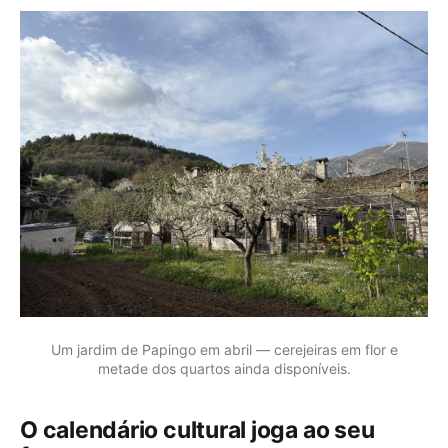
Um jardim de Papingo em abril — cerejeiras em flor e
metade dos quartos ainda disponíveis.
O calendário cultural joga ao seu