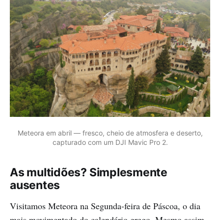
Meteora em abril — fresco, cheio de atmosfera e deserto,
capturado com um DJI Mavic Pro 2.
As multidões? Simplesmente
ausentes
Visitamos Meteora na Segunda-feira de Páscoa, o dia
mais movimentado do calendário grego. Mesmo assim,