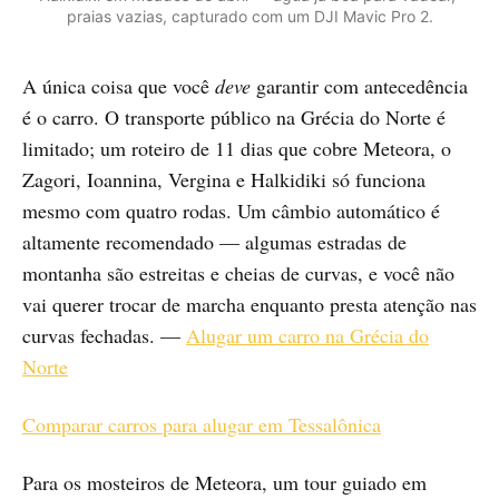
praias vazias, capturado com um DJI Mavic Pro 2.
A única coisa que você
deve
garantir com antecedência
é o carro. O transporte público na Grécia do Norte é
limitado; um roteiro de 11 dias que cobre Meteora, o
Zagori, Ioannina, Vergina e Halkidiki só funciona
mesmo com quatro rodas. Um câmbio automático é
altamente recomendado — algumas estradas de
montanha são estreitas e cheias de curvas, e você não
vai querer trocar de marcha enquanto presta atenção nas
curvas fechadas. —
Alugar um carro na Grécia do
Norte
Comparar carros para alugar em Tessalônica
Para os mosteiros de Meteora, um tour guiado em