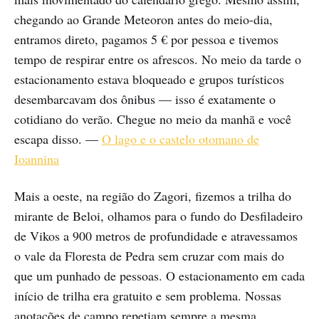
chegando ao Grande Meteoron antes do meio-dia,
entramos direto, pagamos 5 € por pessoa e tivemos
tempo de respirar entre os afrescos. No meio da tarde o
estacionamento estava bloqueado e grupos turísticos
desembarcavam dos ônibus — isso é exatamente o
cotidiano do verão. Chegue no meio da manhã e você
escapa disso. —
O lago e o castelo otomano de
Ioannina
Mais a oeste, na região do Zagori, fizemos a trilha do
mirante de Beloi, olhamos para o fundo do Desfiladeiro
de Vikos a 900 metros de profundidade e atravessamos
o vale da Floresta de Pedra sem cruzar com mais do
que um punhado de pessoas. O estacionamento em cada
início de trilha era gratuito e sem problema. Nossas
anotações de campo repetiam sempre a mesma