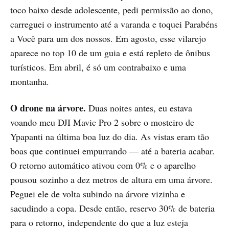
toco baixo desde adolescente, pedi permissão ao dono,
carreguei o instrumento até a varanda e toquei Parabéns
a Você para um dos nossos. Em agosto, esse vilarejo
aparece no top 10 de um guia e está repleto de ônibus
turísticos. Em abril, é só um contrabaixo e uma
montanha.
O drone na árvore.
Duas noites antes, eu estava
voando meu DJI Mavic Pro 2 sobre o mosteiro de
Ypapanti na última boa luz do dia. As vistas eram tão
boas que continuei empurrando — até a bateria acabar.
O retorno automático ativou com 0% e o aparelho
pousou sozinho a dez metros de altura em uma árvore.
Peguei ele de volta subindo na árvore vizinha e
sacudindo a copa. Desde então, reservo 30% de bateria
para o retorno, independente do que a luz esteja