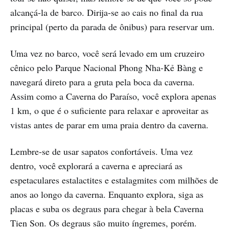
alcançá-la de barco. Dirija-se ao cais no final da rua
principal (perto da parada de ônibus) para reservar um.
Uma vez no barco, você será levado em um cruzeiro
cênico pelo Parque Nacional Phong Nha-Kẻ Bàng e
navegará direto para a gruta pela boca da caverna.
Assim como a Caverna do Paraíso, você explora apenas
1 km, o que é o suficiente para relaxar e aproveitar as
vistas antes de parar em uma praia dentro da caverna.
Lembre-se de usar sapatos confortáveis. Uma vez
dentro, você explorará a caverna e apreciará as
espetaculares estalactites e estalagmites com milhões de
anos ao longo da caverna. Enquanto explora, siga as
placas e suba os degraus para chegar à bela Caverna
Tien Son. Os degraus são muito íngremes, porém.