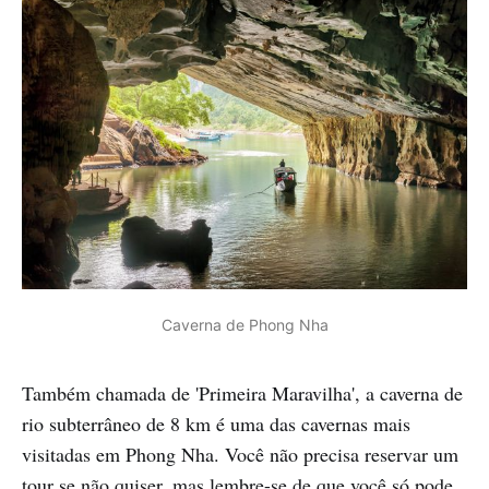
Caverna de Phong Nha
Também chamada de 'Primeira Maravilha', a caverna de
rio subterrâneo de 8 km é uma das cavernas mais
visitadas em Phong Nha. Você não precisa reservar um
tour se não quiser, mas lembre-se de que você só pode