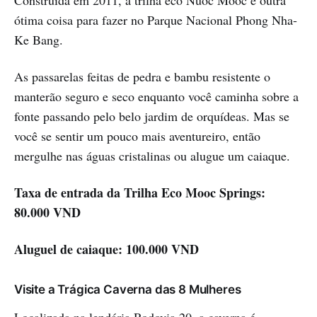
Construída em 2011, a trilha eco Nuoc Mooc é outra
ótima coisa para fazer no Parque Nacional Phong Nha-
Ke Bang.
As passarelas feitas de pedra e bambu resistente o
manterão seguro e seco enquanto você caminha sobre a
fonte passando pelo belo jardim de orquídeas. Mas se
você se sentir um pouco mais aventureiro, então
mergulhe nas águas cristalinas ou alugue um caiaque.
Taxa de entrada da Trilha Eco Mooc Springs:
80.000 VND
Aluguel de caiaque: 100.000 VND
Visite a Trágica Caverna das 8 Mulheres