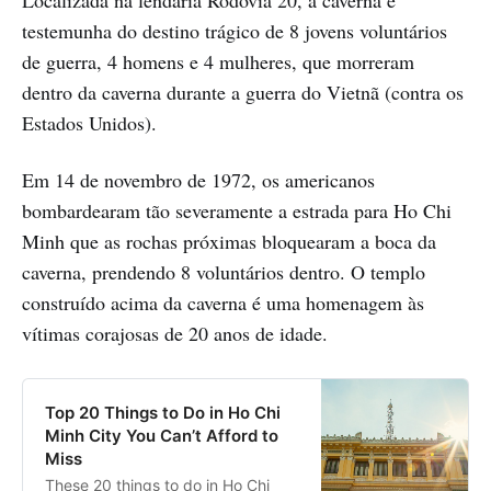
Localizada na lendária Rodovia 20, a caverna é
testemunha do destino trágico de 8 jovens voluntários
de guerra, 4 homens e 4 mulheres, que morreram
dentro da caverna durante a guerra do Vietnã (contra os
Estados Unidos).
Em 14 de novembro de 1972, os americanos
bombardearam tão severamente a estrada para Ho Chi
Minh que as rochas próximas bloquearam a boca da
caverna, prendendo 8 voluntários dentro. O templo
construído acima da caverna é uma homenagem às
vítimas corajosas de 20 anos de idade.
Top 20 Things to Do in Ho Chi
Minh City You Can’t Afford to
Miss
These 20 things to do in Ho Chi