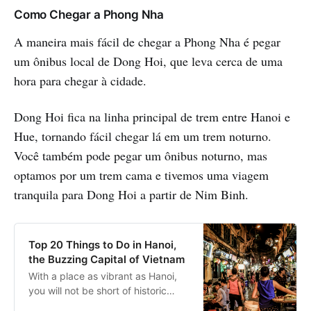
Como Chegar a Phong Nha
A maneira mais fácil de chegar a Phong Nha é pegar
um ônibus local de Dong Hoi, que leva cerca de uma
hora para chegar à cidade.
Dong Hoi fica na linha principal de trem entre Hanoi e
Hue, tornando fácil chegar lá em um trem noturno.
Você também pode pegar um ônibus noturno, mas
optamos por um trem cama e tivemos uma viagem
tranquila para Dong Hoi a partir de Nim Binh.
Top 20 Things to Do in Hanoi,
the Buzzing Capital of Vietnam
With a place as vibrant as Hanoi,
you will not be short of historic
sights to explore, excellent