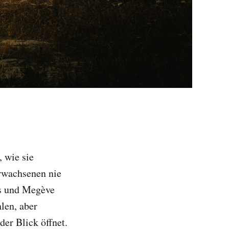
, wie sie
Erwachsenen nie
ns und Megève
len, aber
er Blick öffnet.