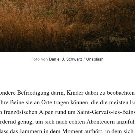
Foto von
Daniel J. Schwarz
/
Unsplash
sondere Befriedigung darin, Kinder dabei zu beobachten
ihre Beine sie an Orte tragen können, die die meisten 
en französischen Alpen rund um Saint-Gervais-les-Bai
ordernd genug, um sich nach echten Abenteuern anzufüh
dass das Jammern in dem Moment aufhört, in dem sich d