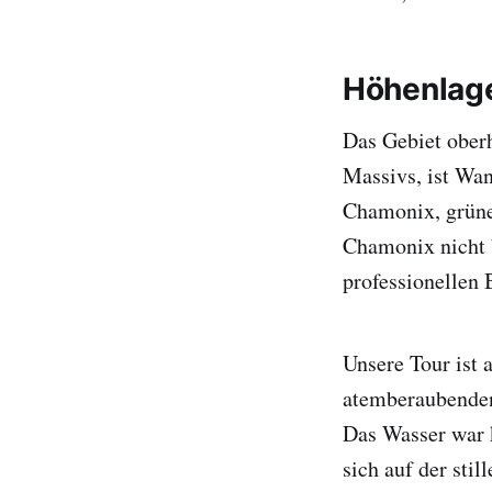
Höhenlage
Das Gebiet oberh
Massivs, ist Wa
Chamonix, grüne
Chamonix nicht 
professionellen 
Unsere Tour ist 
atemberaubenden
Das Wasser war k
sich auf der stil