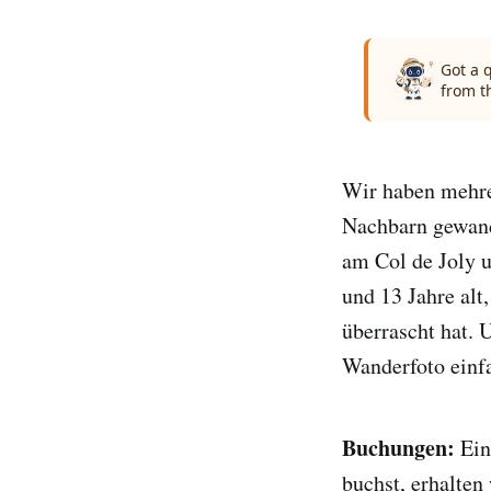
Got a 
from t
Wir haben mehre
Nachbarn gewand
am Col de Joly 
und 13 Jahre alt
überrascht hat. 
Wanderfoto einf
Buchungen:
Ein
buchst, erhalten