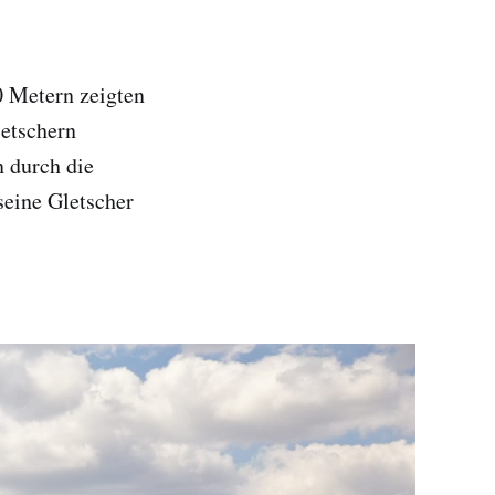
0 Metern zeigten
letschern
 durch die
seine Gletscher