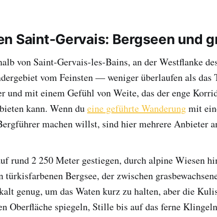
n Saint-Gervais: Bergseen und g
alb von Saint-Gervais-les-Bains, an der Westflanke d
ndergebiet vom Feinsten — weniger überlaufen als das 
r und mit einem Gefühl von Weite, das der enge Korri
bieten kann. Wenn du
eine geführte Wanderung
mit ei
Bergführer machen willst, sind hier mehrere Anbieter a
auf rund 2 250 Meter gestiegen, durch alpine Wiesen h
 türkisfarbenen Bergsee, der zwischen grasbewachsene
alt genug, um das Waten kurz zu halten, aber die Kuli
len Oberfläche spiegeln, Stille bis auf das ferne Klinge