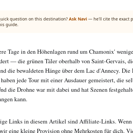
quick question on this destination?
Ask Navi
— he'll cite the exact
his guide.
re Tage in den Höhenlagen rund um Chamonix' wenig
ert — die grünen Täler oberhalb von Saint-Gervais, di
und die bewaldeten Hänge über dem Lac d'Annecy. Die 
, haben jede Tour mit einer Ausdauer gemeistert, die sel
Und die Drohne war mit dabei und hat Szenen festgehalt
angen kann.
ige Links in diesem Artikel sind Affiliate-Links. Wenn
 wir eine kleine Provision ohne Mehrkosten für dich. V