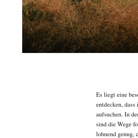
Es liegt eine be
entdecken, dass 
aufsuchen. In d
sind die Wege f
lohnend genug, 