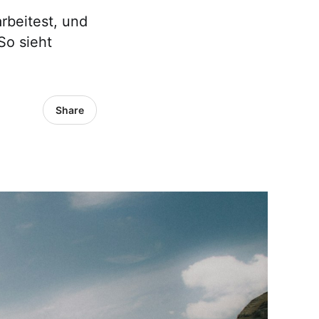
rbeitest, und
So sieht
Share