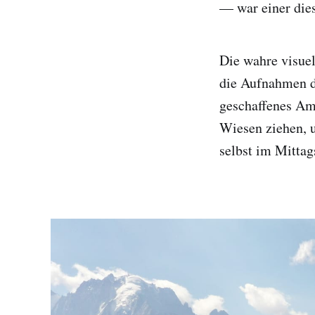
— war einer dies
Die wahre visuel
die Aufnahmen da
geschaffenes Am
Wiesen ziehen, u
selbst im Mittag