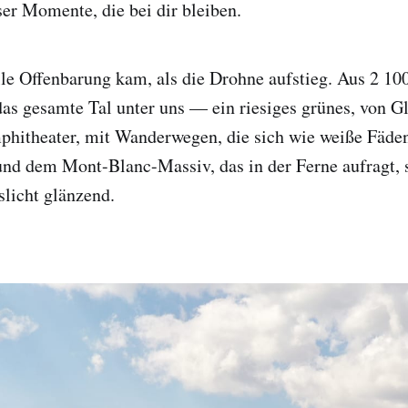
er Momente, die bei dir bleiben.
le Offenbarung kam, als die Drohne aufstieg. Aus 2 10
s gesamte Tal unter uns — ein riesiges grünes, von G
phitheater, mit Wanderwegen, die sich wie weiße Fäden
nd dem Mont-Blanc-Massiv, das in der Ferne aufragt, 
slicht glänzend.