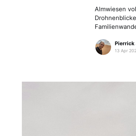
Almwiesen voll
Drohnenblicke,
Familienwande
Pierrick
13 Apr 20