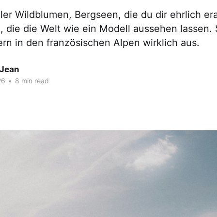
er Wildblumen, Bergseen, die du dir ehrlich era
 die die Welt wie ein Modell aussehen lassen. 
rn in den französischen Alpen wirklich aus.
 Jean
26
•
8 min read