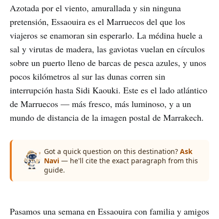
Azotada por el viento, amurallada y sin ninguna
pretensión, Essaouira es el Marruecos del que los
viajeros se enamoran sin esperarlo. La médina huele a
sal y virutas de madera, las gaviotas vuelan en círculos
sobre un puerto lleno de barcas de pesca azules, y unos
pocos kilómetros al sur las dunas corren sin
interrupción hasta Sidi Kaouki. Este es el lado atlántico
de Marruecos — más fresco, más luminoso, y a un
mundo de distancia de la imagen postal de Marrakech.
Got a quick question on this destination?
Ask
Navi
— he'll cite the exact paragraph from this
guide.
Pasamos una semana en Essaouira con familia y amigos