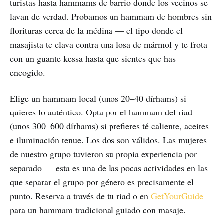
turistas hasta hammams de barrio donde los vecinos se
lavan de verdad. Probamos un hammam de hombres sin
florituras cerca de la médina — el tipo donde el
masajista te clava contra una losa de mármol y te frota
con un guante kessa hasta que sientes que has
encogido.
Elige un hammam local (unos 20–40 dírhams) si
quieres lo auténtico. Opta por el hammam del riad
(unos 300–600 dírhams) si prefieres té caliente, aceites
e iluminación tenue. Los dos son válidos. Las mujeres
de nuestro grupo tuvieron su propia experiencia por
separado — esta es una de las pocas actividades en las
que separar el grupo por género es precisamente el
punto. Reserva a través de tu riad o en
GetYourGuide
para un hammam tradicional guiado con masaje.