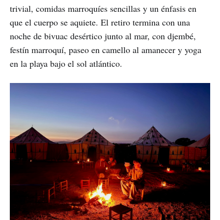
trivial, comidas marroquíes sencillas y un énfasis en
que el cuerpo se aquiete. El retiro termina con una
noche de bivuac desértico junto al mar, con djembé,
festín marroquí, paseo en camello al amanecer y yoga
en la playa bajo el sol atlántico.