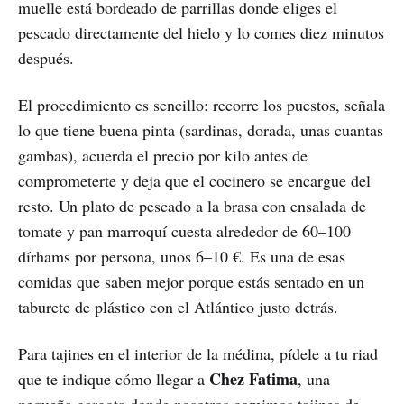
muelle está bordeado de parrillas donde eliges el
pescado directamente del hielo y lo comes diez minutos
después.
El procedimiento es sencillo: recorre los puestos, señala
lo que tiene buena pinta (sardinas, dorada, unas cuantas
gambas), acuerda el precio por kilo antes de
comprometerte y deja que el cocinero se encargue del
resto. Un plato de pescado a la brasa con ensalada de
tomate y pan marroquí cuesta alrededor de 60–100
dírhams por persona, unos 6–10 €. Es una de esas
comidas que saben mejor porque estás sentado en un
taburete de plástico con el Atlántico justo detrás.
Para tajines en el interior de la médina, pídele a tu riad
Chez Fatima
que te indique cómo llegar a
, una
pequeña gargota donde nosotros comimos tajines de