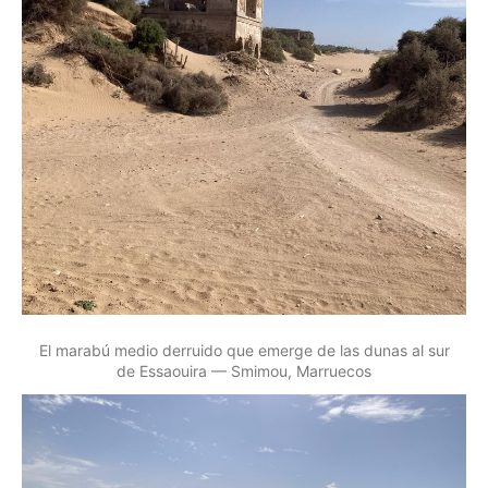
El marabú medio derruido que emerge de las dunas al sur
de Essaouira — Smimou, Marruecos