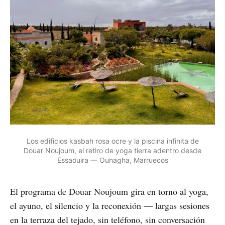
Los edificios kasbah rosa ocre y la piscina infinita de
Douar Noujoum, el retiro de yoga tierra adentro desde
Essaouira — Ounagha, Marruecos
El programa de Douar Noujoum gira en torno al yoga,
el ayuno, el silencio y la reconexión — largas sesiones
en la terraza del tejado, sin teléfono, sin conversación