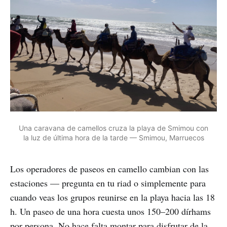
Una caravana de camellos cruza la playa de Smimou con
la luz de última hora de la tarde — Smimou, Marruecos
Los operadores de paseos en camello cambian con las
estaciones — pregunta en tu riad o simplemente para
cuando veas los grupos reunirse en la playa hacia las 18
h. Un paseo de una hora cuesta unos 150–200 dírhams
por persona. No hace falta montar para disfrutar de la