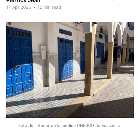
Pierrick Jean
17 Apr 2026
•
12 min read
Foto del interior de la médina UNESCO de Essaouira.