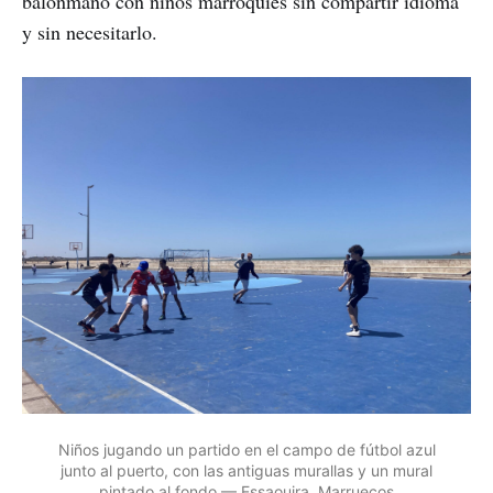
balonmano con niños marroquíes sin compartir idioma
y sin necesitarlo.
Niños jugando un partido en el campo de fútbol azul
junto al puerto, con las antiguas murallas y un mural
pintado al fondo — Essaouira, Marruecos