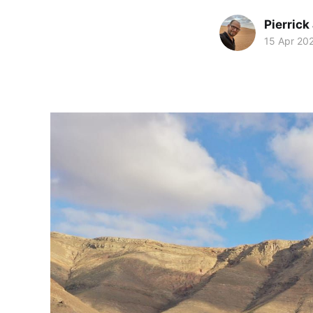
Pierrick
15 Apr 20