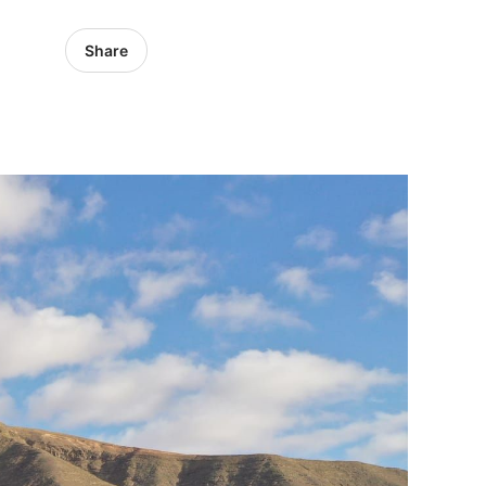
Share