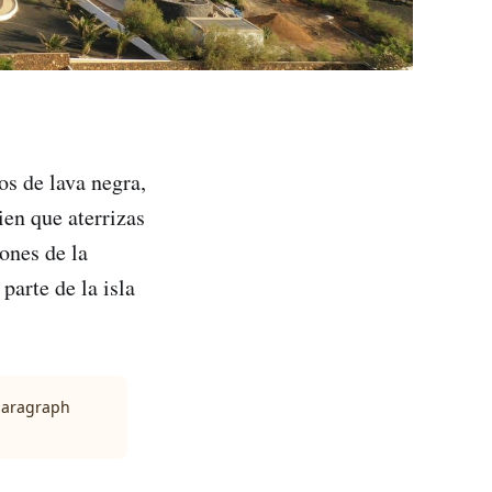
os de lava negra,
ien que aterrizas
ones de la
arte de la isla
 paragraph