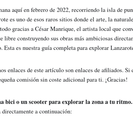
na aquí en febrero de 2022, recorriendo la isla de pun
ote es uno de esos raros sitios donde el arte, la natural
odo gracias a César Manrique, el artista local que convi
ire libre construyendo sus obras más ambiciosas directa
o. Esta es nuestra guía completa para explorar Lanzarot
s enlaces de este artículo son enlaces de afiliados. Si 
queña comisión sin coste adicional para ti. ¡Gracias!
a bici o un scooter para explorar la zona a tu ritmo.
a directamente a continuación: