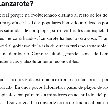
Lanzarote?
ecial porque ha evolucionado distinto al resto de los de
 mayoría de las islas populares han sido moldeadas por
as saturadas de complejos, sitios culturales empaqueta
jes mercantilizados. Lanzarote ha hecho otra cosa. El ar
ió al gobierno de la isla de que un turismo sostenible 
je, no dominarlo. Como resultado, grandes zonas de Lan
 auténticas y absolutamente reconocibles.
eña — la cruzas de extremo a extremo en una hora — pe
ariada. En unos pocos kilómetros pasas de playas de a
ropicales con palmeras a miradores en acantilado, del pa
tas. Esa variedad la convierte en un destino ideal para 