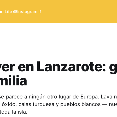
n Life 🚐
Instagram 📱
er en Lanzarote: 
milia
se parece a ningún otro lugar de Europa. Lava n
 óxido, calas turquesa y pueblos blancos — nue
toda la isla.