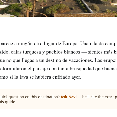
parece a ningún otro lugar de Europa. Una isla de camp
xido, calas turquesa y pueblos blancos — sientes más b
que no que llegas a un destino de vacaciones. Las erupci
eformularon el paisaje con tanta brusquedad que buena p
mo si la lava se hubiera enfriado ayer.
quick question on this destination?
Ask Navi
— he'll cite the exact
his guide.