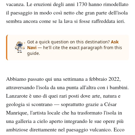
vacanza. Le eruzioni degli anni 1730 hanno rimodellato
il paesaggio in modo così netto che gran parte dell'isola
sembra ancora come se la lava si fosse raffreddata ieri.
Got a quick question on this destination?
Ask
Navi
— he'll cite the exact paragraph from this
guide.
Abbiamo passato qui una settimana a febbraio 2022,
attraversando l'isola da una punta all'altra con i bambini.
Lanzarote è uno di quei rari posti dove arte, natura e
geologia si scontrano — soprattutto grazie a César
Manrique, l'artista locale che ha trasformato l'isola in
una galleria a cielo aperto integrando le sue opere più
ambiziose direttamente nel paesaggio vulcanico. Ecco