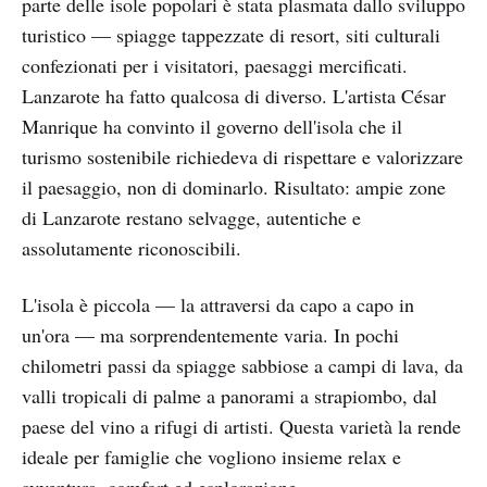
parte delle isole popolari è stata plasmata dallo sviluppo
turistico — spiagge tappezzate di resort, siti culturali
confezionati per i visitatori, paesaggi mercificati.
Lanzarote ha fatto qualcosa di diverso. L'artista César
Manrique ha convinto il governo dell'isola che il
turismo sostenibile richiedeva di rispettare e valorizzare
il paesaggio, non di dominarlo. Risultato: ampie zone
di Lanzarote restano selvagge, autentiche e
assolutamente riconoscibili.
L'isola è piccola — la attraversi da capo a capo in
un'ora — ma sorprendentemente varia. In pochi
chilometri passi da spiagge sabbiose a campi di lava, da
valli tropicali di palme a panorami a strapiombo, dal
paese del vino a rifugi di artisti. Questa varietà la rende
ideale per famiglie che vogliono insieme relax e
avventura, comfort ed esplorazione.