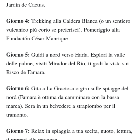
Jardín de Cactus.
Giorno 4:
Trekking alla Caldera Blanca (o un sentiero
vulcanico più corto se preferisci). Pomeriggio alla
Fundación César Manrique.
Giorno 5:
Guidi a nord verso Haría. Esplori la valle
delle palme, visiti Mirador del Río, ti godi la vista sui
Risco de Famara.
Giorno 6:
Gita a La Graciosa o giro sulle spiagge del
nord (Famara è ottima da camminare con la bassa
marea). Sera in un belvedere a strapiombo per il
tramonto.
Giorno 7:
Relax in spiaggia a tua scelta, nuoto, lettura,
ti prepari alla partenza.