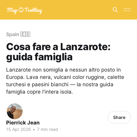
Spain 🇪🇸
Cosa fare a Lanzarote:
guida famiglia
Lanzarote non somiglia a nessun altro posto in
Europa. Lava nera, vulcani color ruggine, calette
turchesi e paesini bianchi — la nostra guida
famiglia copre l'intera isola.
Share
Pierrick Jean
15 Apr 2026
•
7 min read