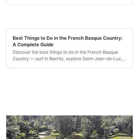
overlooking La Graciosa.
Best Things to Do in the French Basque Country:
A Complete Guide
Discover the best things to do in the French Basque
Country — surf in Biarritz, explore Saint-Jean-de-Luz,
hike La Rhune and cross into Spain.