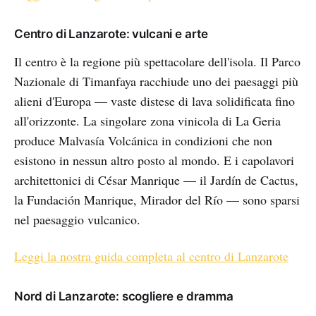
Centro di Lanzarote: vulcani e arte
Il centro è la regione più spettacolare dell'isola. Il Parco
Nazionale di Timanfaya racchiude uno dei paesaggi più
alieni d'Europa — vaste distese di lava solidificata fino
all'orizzonte. La singolare zona vinicola di La Geria
produce Malvasía Volcánica in condizioni che non
esistono in nessun altro posto al mondo. E i capolavori
architettonici di César Manrique — il Jardín de Cactus,
la Fundación Manrique, Mirador del Río — sono sparsi
nel paesaggio vulcanico.
Leggi la nostra guida completa al centro di Lanzarote
Nord di Lanzarote: scogliere e dramma