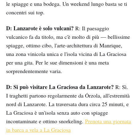
le spiagge e una bodega. Un weekend lungo basta se ti
concentri sui top.
D: Lanzarote è solo vulcani?
R: Il paesaggio
vulcanico fa da titolo, ma c'è molto di più — bellissime
spiagge, ottimo cibo, l'arte-architettura di Manrique,
una zona vinicola unica e l'isola vicina di La Graciosa
per una gita. Per le sue dimensioni è una meta
sorprendentemente varia.
D: Si può visitare La Graciosa da Lanzarote?
R: Sì.
I traghetti partono regolarmente da Órzola, all'estremità
nord di Lanzarote. La traversata dura circa 25 minuti, e
La Graciosa è un'isola senza auto con spiagge
incontaminate e ottimo snorkeling.
Prenota una giornata
in barca a vela a La Graciosa