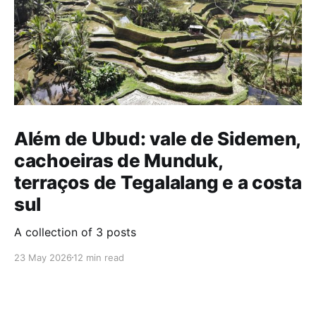
Além de Ubud: vale de Sidemen,
cachoeiras de Munduk,
terraços de Tegalalang e a costa
sul
A collection of 3 posts
23 May 2026
12 min read