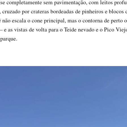
se completamente sem pavimentação, com leitos profun
, cruzado por crateras bordeadas de pinheiros e blocos 
 não escala o cone principal, mas o contorna de perto o
— e as vistas de volta para o Teide nevado e o Pico Vie
 parque.