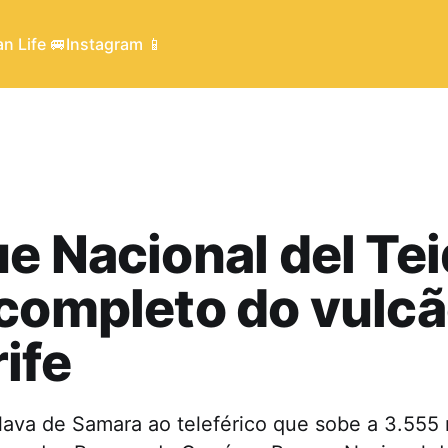
n Life 🚐
Instagram 📱
e Nacional del Tei
completo do vulcã
ife
 lava de Samara ao teleférico que sobe a 3.555