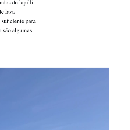
dos de lapilli
de lava
 suficiente para
jo são algumas