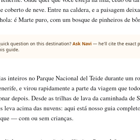
 coberto de neve. Entre na caldera, e a paisagem dei
hola: é Marte puro, com um bosque de pinheiros de bô
quick question on this destination?
Ask Navi
— he'll cite the exact
his guide.
as inteiros no Parque Nacional del Teide durante um ro
enerife, e virou rapidamente a parte da viagem que to
nar depois. Desde as trilhas de lava da caminhada de 
os leva acima das nuvens: aqui está nosso guia completo
que — com ou sem crianças.