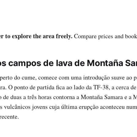
r to explore the area freely.
Compare prices and book 
los campos de lava de Montaña S
 perto do cume, comece com uma introdução suave ao pa
ra. O ponto de partida fica ao lado da TF-38, a cerca d
o de duas a três horas contorna a Montaña Samara e a
es vulcânicos jovens cuja última erupção aconteceu nu
recente.