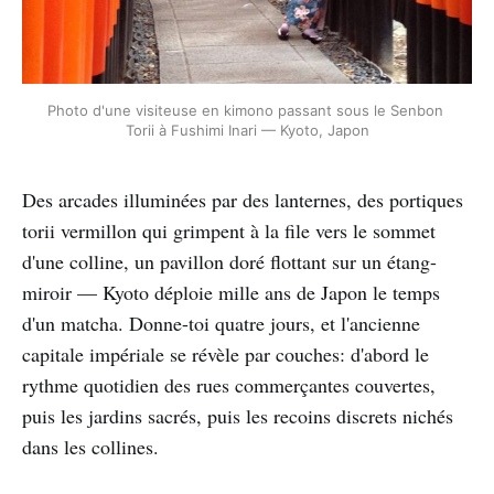
Photo d'une visiteuse en kimono passant sous le Senbon 
Torii à Fushimi Inari — Kyoto, Japon
Des arcades illuminées par des lanternes, des portiques
torii vermillon qui grimpent à la file vers le sommet
d'une colline, un pavillon doré flottant sur un étang-
miroir — Kyoto déploie mille ans de Japon le temps
d'un matcha. Donne-toi quatre jours, et l'ancienne
capitale impériale se révèle par couches: d'abord le
rythme quotidien des rues commerçantes couvertes,
puis les jardins sacrés, puis les recoins discrets nichés
dans les collines.