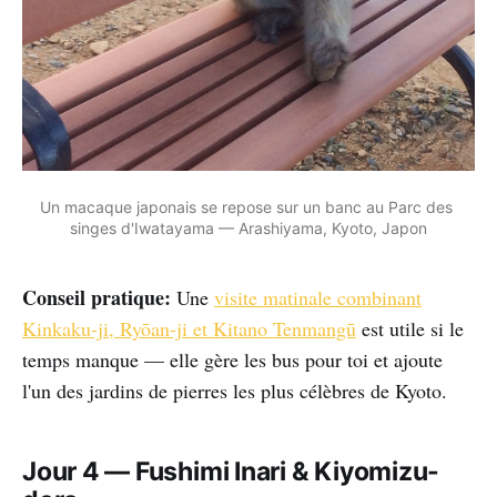
Un macaque japonais se repose sur un banc au Parc des 
singes d'Iwatayama — Arashiyama, Kyoto, Japon
Conseil pratique:
Une
visite matinale combinant
Kinkaku-ji, Ryōan-ji et Kitano Tenmangū
est utile si le
temps manque — elle gère les bus pour toi et ajoute
l'un des jardins de pierres les plus célèbres de Kyoto.
Jour 4 — Fushimi Inari & Kiyomizu-