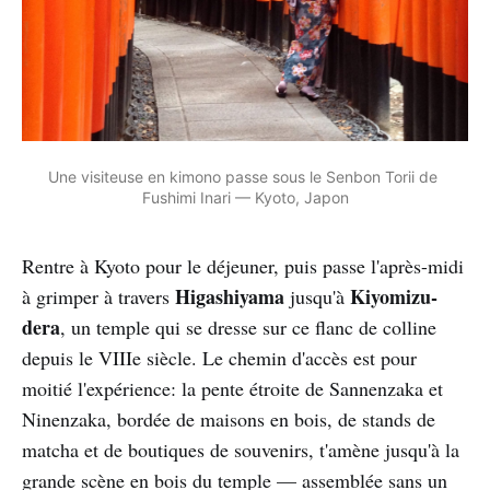
Une visiteuse en kimono passe sous le Senbon Torii de 
Fushimi Inari — Kyoto, Japon
Rentre à Kyoto pour le déjeuner, puis passe l'après-midi
Higashiyama
Kiyomizu-
à grimper à travers
jusqu'à
dera
, un temple qui se dresse sur ce flanc de colline
depuis le VIIIe siècle. Le chemin d'accès est pour
moitié l'expérience: la pente étroite de Sannenzaka et
Ninenzaka, bordée de maisons en bois, de stands de
matcha et de boutiques de souvenirs, t'amène jusqu'à la
grande scène en bois du temple — assemblée sans un