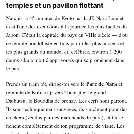
temples et un pavillon flottant
Nara est à 45 minutes de Kyoto par la JR Nara Line et
c'est l'une des excursions à la journée les plus faciles du
Japon. C'était la capitale du pays au VIIIe siècle — d'où
ce temple bouddhiste en bois parmi les plus anciens et
les plus grands du monde, et, célèbres, environ 1 200
daims sika à moitié apprivoisés qui se promènent dans
le parc.
Parc de Nara
Prends un train tôt, dirige-toi vers le
et
remonte de Kōfuku-ji vers Tōdai-ji et le grand
Daibutsu, le Bouddha de bronze. Les cerfs sont partout.
Ils sont techniquement sauvages, ils s'inclinent pour des
crackers (vendus par des marchands du parc), et ils se
fichent complètement de ton programme de visite. Les
enfants adorent; les tout-petits peuvent être surpris par