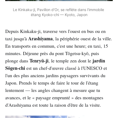
Le Kinkaku-ji, Pavillon d'Or, se reflète dans l'immobile 
étang Kyoko-chi — Kyoto, Japon
Depuis Kinkaku-ji, traverse vers l'ouest en bus ou en
Arashiyama
taxi jusqu'à
, la périphérie ouest de la ville.
En transports en commun, c'est une heure; en taxi, 15
minutes. Déjeune près du pont Tōgetsu-kyō, puis
Tenryū-ji
jardin
plonge dans
, le temple zen dont le
Sōgen-chi
est un chef-d'œuvre classé à l'UNESCO et
l'un des plus anciens jardins paysagers survivants du
Japon. Prends le temps de faire le tour de l'étang
lentement — les angles changent à mesure que tu
avances, et le « paysage emprunté » des montagnes
d'Arashiyama est toute la raison d'être de la visite.