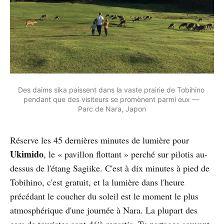
Des daims sika paissent dans la vaste prairie de Tobihino 
pendant que des visiteurs se promènent parmi eux — 
Parc de Nara, Japon
Réserve les 45 dernières minutes de lumière pour
Ukimido
, le « pavillon flottant » perché sur pilotis au-
dessus de l'étang Sagiike. C'est à dix minutes à pied de
Tobihino, c'est gratuit, et la lumière dans l'heure
précédant le coucher du soleil est le moment le plus
atmosphérique d'une journée à Nara. La plupart des
cars de touristes sont déjà repartis. Tu partages souvent