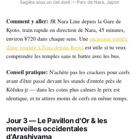
Sagiike sous un ciel doré — Parc de Nara, Japon
Comment y aller:
JR Nara Line depuis la Gare de
Kyoto, train rapide en direction de Nara, 45 minutes,
environ ¥720 dans chaque sens. Une
excursion guidée
d'une journée à Nara depuis Kyoto
est utile si tu veux
comprendre les temples sans te battre avec les bus.
Conseil pratique:
N'achète pas les crackers pour cerfs
avant d'être passé devant les stands d'entrée près de
Kōfuku-ji — dans les coins plus calmes le prix est
identique, et tu attires moins de cerfs en même temps.
Jour 3 — Le Pavillon d'Or & les
merveilles occidentales
d'Arashiyama