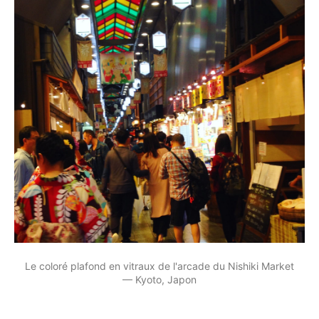
Le coloré plafond en vitraux de l'arcade du Nishiki Market 
— Kyoto, Japon