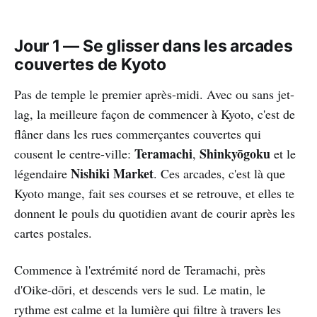
Jour 1 — Se glisser dans les arcades
couvertes de Kyoto
Pas de temple le premier après-midi. Avec ou sans jet-
lag, la meilleure façon de commencer à Kyoto, c'est de
flâner dans les rues commerçantes couvertes qui
Teramachi
Shinkyōgoku
cousent le centre-ville:
,
et le
Nishiki Market
légendaire
. Ces arcades, c'est là que
Kyoto mange, fait ses courses et se retrouve, et elles te
donnent le pouls du quotidien avant de courir après les
cartes postales.
Commence à l'extrémité nord de Teramachi, près
d'Oike-dōri, et descends vers le sud. Le matin, le
rythme est calme et la lumière qui filtre à travers les