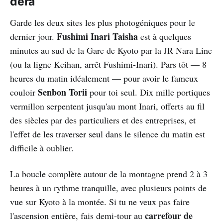
dera
Garde les deux sites les plus photogéniques pour le
Fushimi Inari Taisha
dernier jour.
est à quelques
minutes au sud de la Gare de Kyoto par la JR Nara Line
(ou la ligne Keihan, arrêt Fushimi-Inari). Pars tôt — 8
heures du matin idéalement — pour avoir le fameux
Senbon Torii
couloir
pour toi seul. Dix mille portiques
vermillon serpentent jusqu'au mont Inari, offerts au fil
des siècles par des particuliers et des entreprises, et
l'effet de les traverser seul dans le silence du matin est
difficile à oublier.
La boucle complète autour de la montagne prend 2 à 3
heures à un rythme tranquille, avec plusieurs points de
vue sur Kyoto à la montée. Si tu ne veux pas faire
carrefour de
l'ascension entière, fais demi-tour au