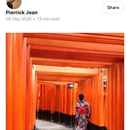
Share
Pierrick Jean
08 May 2026
•
13 min read