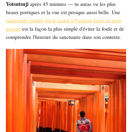
Yotsutsuji
après 45 minutes — tu auras vu les plus
beaux portiques et la vue est presque aussi belle. Une
randonnée guidée tôt le matin à Fushimi Inari en petit
groupe
est la façon la plus simple d'éviter la foule et de
comprendre l'histoire du sanctuaire dans son contexte.