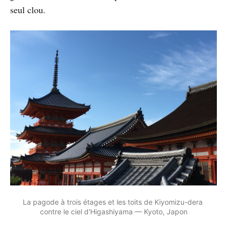
seul clou.
La pagode à trois étages et les toits de Kiyomizu-dera 
contre le ciel d'Higashiyama — Kyoto, Japon