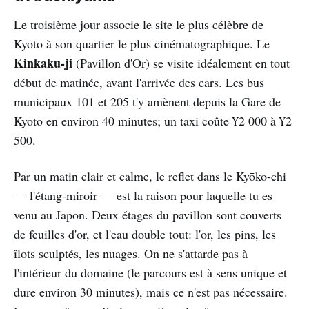
Le troisième jour associe le site le plus célèbre de
Kyoto à son quartier le plus cinématographique. Le
Kinkaku-ji
(Pavillon d'Or) se visite idéalement en tout
début de matinée, avant l'arrivée des cars. Les bus
municipaux 101 et 205 t'y amènent depuis la Gare de
Kyoto en environ 40 minutes; un taxi coûte ¥2 000 à ¥2
500.
Par un matin clair et calme, le reflet dans le Kyōko-chi
— l'étang-miroir — est la raison pour laquelle tu es
venu au Japon. Deux étages du pavillon sont couverts
de feuilles d'or, et l'eau double tout: l'or, les pins, les
îlots sculptés, les nuages. On ne s'attarde pas à
l'intérieur du domaine (le parcours est à sens unique et
dure environ 30 minutes), mais ce n'est pas nécessaire.