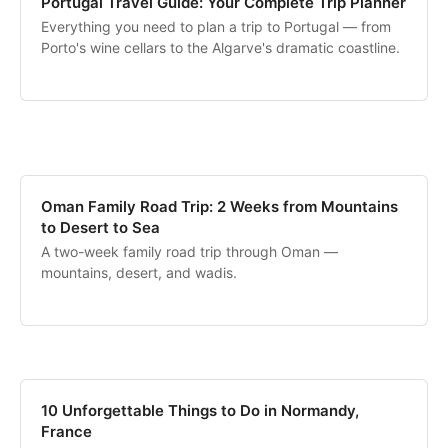
Portugal Travel Guide: Your Complete Trip Planner
Everything you need to plan a trip to Portugal — from
Porto's wine cellars to the Algarve's dramatic coastline.
Oman Family Road Trip: 2 Weeks from Mountains
to Desert to Sea
A two-week family road trip through Oman —
mountains, desert, and wadis.
10 Unforgettable Things to Do in Normandy,
France