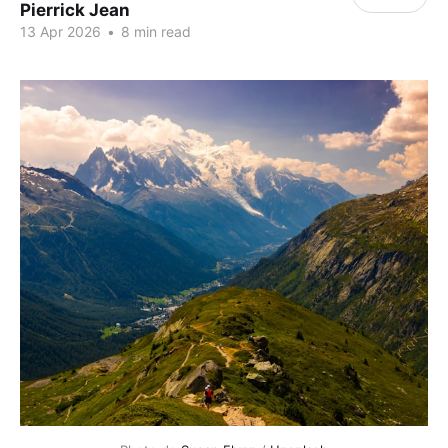
Pierrick Jean
13 Apr 2026
•
8 min read