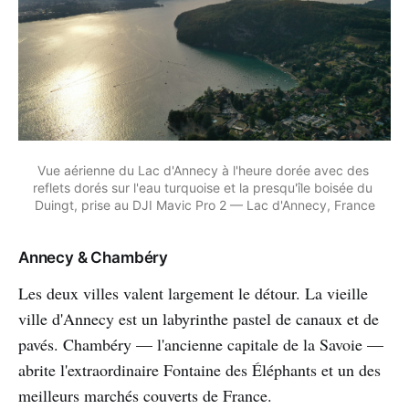
Vue aérienne du Lac d'Annecy à l'heure dorée avec des 
reflets dorés sur l'eau turquoise et la presqu'île boisée du 
Duingt, prise au DJI Mavic Pro 2 — Lac d'Annecy, France
Annecy & Chambéry
Les deux villes valent largement le détour. La vieille
ville d'Annecy est un labyrinthe pastel de canaux et de
pavés. Chambéry — l'ancienne capitale de la Savoie —
abrite l'extraordinaire Fontaine des Éléphants et un des
meilleurs marchés couverts de France.