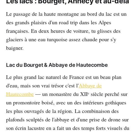
Les lacs : Bourget, Annecy et au-delà
Le passage de la haute montagne au bord du lac est un
des grands plaisirs d'un road trip dans les Alpes
françaises. En deux heures de voiture, tu glisses des
glaciers à une eau turquoise assez chaude pour s'y
baigner.
Lac du Bourget & Abbaye de Hautecombe
Le plus grand lac naturel de France est un beau plan
d'eau, mais son vrai trésor c'est l'
Abbaye de
Hautecombe
— un monastère du XIIᵉ siècle perché sur
un promontoire boisé, avec un des intérieurs gothiques
les plus ouvragés de la région. La combinaison des
plafonds sculptés de l'abbaye et d'une prise de drone sur
son écrin lacustre en a fait un des temps forts visuels du