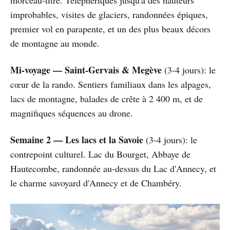
morceau-titre. Téléphériques jusqu'à des hauteurs
improbables, visites de glaciers, randonnées épiques,
premier vol en parapente, et un des plus beaux décors
de montagne au monde.
Mi-voyage — Saint-Gervais & Megève
(3-4 jours): le
cœur de la rando. Sentiers familiaux dans les alpages,
lacs de montagne, balades de crête à 2 400 m, et de
magnifiques séquences au drone.
Semaine 2 — Les lacs et la Savoie
(3-4 jours): le
contrepoint culturel. Lac du Bourget, Abbaye de
Hautecombe, randonnée au-dessus du Lac d'Annecy, et
le charme savoyard d'Annecy et de Chambéry.