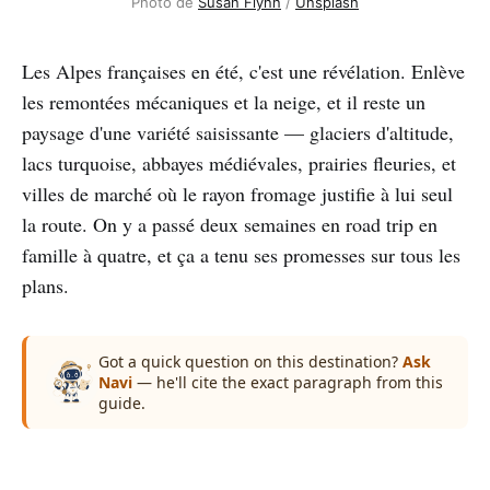
Photo de
Susan Flynn
/
Unsplash
Les Alpes françaises en été, c'est une révélation. Enlève
les remontées mécaniques et la neige, et il reste un
paysage d'une variété saisissante — glaciers d'altitude,
lacs turquoise, abbayes médiévales, prairies fleuries, et
villes de marché où le rayon fromage justifie à lui seul
la route. On y a passé deux semaines en road trip en
famille à quatre, et ça a tenu ses promesses sur tous les
plans.
Got a quick question on this destination?
Ask
Navi
— he'll cite the exact paragraph from this
guide.