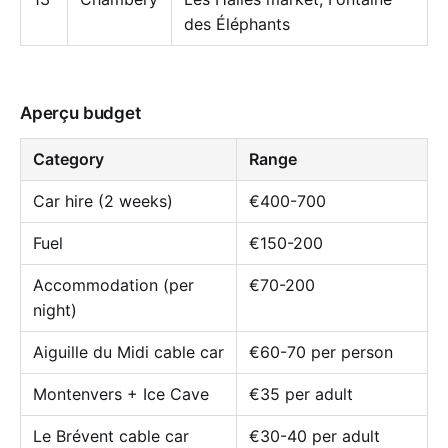
des Éléphants
Aperçu budget
Category
Range
Car hire (2 weeks)
€400-700
Fuel
€150-200
Accommodation (per
€70-200
night)
Aiguille du Midi cable car
€60-70 per person
Montenvers + Ice Cave
€35 per adult
Le Brévent cable car
€30-40 per adult