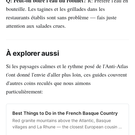
Q: Peut-on boire l'eau du robinet?
R: Préfère l'eau en
bouteille. Les tagines et les grillades dans les
restaurants établis sont sans problème — fais juste
attention aux salades crues.
À explorer aussi
Si les paysages calmes et le rythme posé de l'Anti-Atlas
t'ont donné l'envie d'aller plus loin, ces guides couvrent
d'autres coins reculés que nous aimons
particulièrement:
Best Things to Do in the French Basque Country
Red granite mountains above the Atlantic, Basque
villages and La Rhune — the closest European cousin to
the Anti-Atlas.