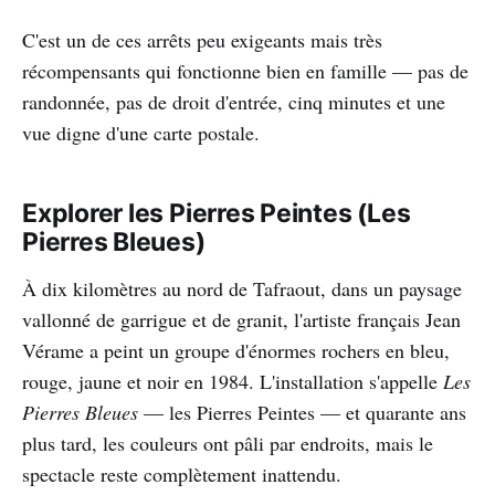
C'est un de ces arrêts peu exigeants mais très
récompensants qui fonctionne bien en famille — pas de
randonnée, pas de droit d'entrée, cinq minutes et une
vue digne d'une carte postale.
Explorer les Pierres Peintes (Les
Pierres Bleues)
À dix kilomètres au nord de Tafraout, dans un paysage
vallonné de garrigue et de granit, l'artiste français Jean
Vérame a peint un groupe d'énormes rochers en bleu,
rouge, jaune et noir en 1984. L'installation s'appelle
Les
Pierres Bleues
— les Pierres Peintes — et quarante ans
plus tard, les couleurs ont pâli par endroits, mais le
spectacle reste complètement inattendu.