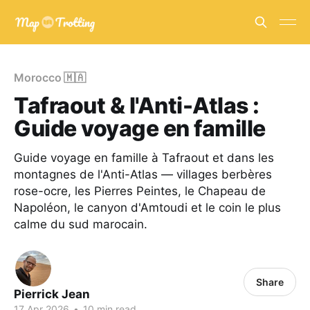
Morocco 🇲🇦
Tafraout & l'Anti-Atlas :
Guide voyage en famille
Guide voyage en famille à Tafraout et dans les
montagnes de l'Anti-Atlas — villages berbères
rose-ocre, les Pierres Peintes, le Chapeau de
Napoléon, le canyon d'Amtoudi et le coin le plus
calme du sud marocain.
Share
Pierrick Jean
17 Apr 2026
•
10 min read