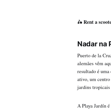
Rent a scoote
🛵
Nadar na P
Puerto de la Cru
alemães vêm aqui
resultado é uma 
ativo, um centro
jardins tropicai
A Playa Jardín é