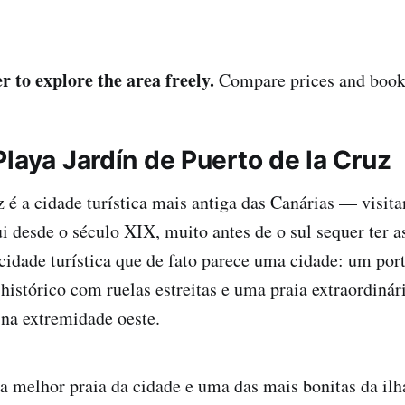
r to explore the area freely.
Compare prices and book 
laya Jardín de Puerto de la Cruz
z é a cidade turística mais antiga das Canárias — visita
 desde o século XIX, muito antes de o sul sequer ter a
cidade turística que de fato parece uma cidade: um por
 histórico com ruelas estreitas e uma praia extraordinár
s na extremidade oeste.
 a melhor praia da cidade e uma das mais bonitas da ilh