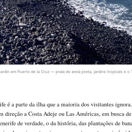
ardín em Puerto de la Cruz — praia de areia preta, jardins tropicais e o
fe é a parte da ilha que a maioria dos visitantes ignora
em direção a Costa Adeje ou Las Américas, em busca de 
nerife de verdade, o da história, das plantações de bana