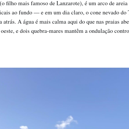
o filho mais famoso de Lanzarote), é um arco de areia 
icais ao fundo — e em um dia claro, o cone nevado do 
a atrás. A água é mais calma aqui do que nas praias abe
 oeste, e dois quebra-mares mantêm a ondulação contro