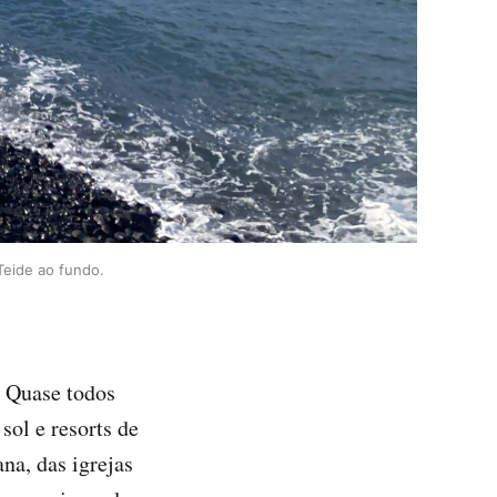
 Teide ao fundo.
. Quase todos
sol e resorts de
na, das igrejas