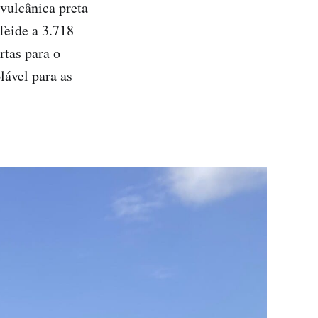
vulcânica preta
Teide a 3.718
rtas para o
lável para as