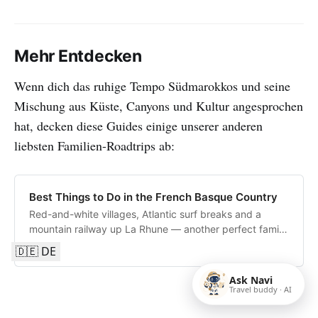
Mehr Entdecken
Wenn dich das ruhige Tempo Südmarokkos und seine
Mischung aus Küste, Canyons und Kultur angesprochen
hat, decken diese Guides einige unserer anderen
liebsten Familien-Roadtrips ab:
Best Things to Do in the French Basque Country
Red-and-white villages, Atlantic surf breaks and a
mountain railway up La Rhune — another perfect family
road-trip region.
🇩🇪 DE
Ask Navi
Travel buddy · AI