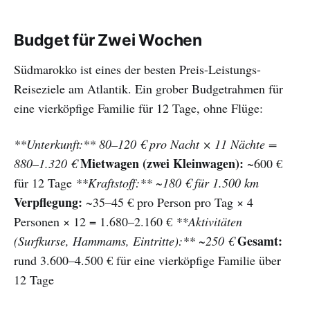
Budget für Zwei Wochen
Südmarokko ist eines der besten Preis-Leistungs-
Reiseziele am Atlantik. Ein grober Budgetrahmen für
eine vierköpfige Familie für 12 Tage, ohne Flüge:
**Unterkunft:** 80–120 € pro Nacht × 11 Nächte =
Mietwagen (zwei Kleinwagen):
880–1.320 €
~600 €
für 12 Tage
**Kraftstoff:** ~180 € für 1.500 km
Verpflegung:
~35–45 € pro Person pro Tag × 4
Personen × 12 = 1.680–2.160 €
**Aktivitäten
Gesamt:
(Surfkurse, Hammams, Eintritte):** ~250 €
rund 3.600–4.500 € für eine vierköpfige Familie über
12 Tage