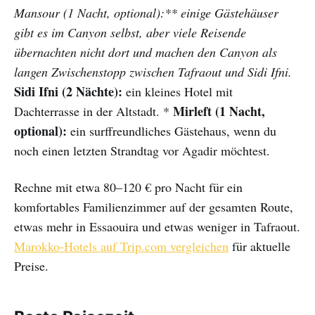
Mansour (1 Nacht, optional):** einige Gästehäuser
gibt es im Canyon selbst, aber viele Reisende
übernachten nicht dort und machen den Canyon als
langen Zwischenstopp zwischen Tafraout und Sidi Ifni.
Sidi Ifni (2 Nächte):
ein kleines Hotel mit
Mirleft (1 Nacht,
Dachterrasse in der Altstadt. *
optional):
ein surffreundliches Gästehaus, wenn du
noch einen letzten Strandtag vor Agadir möchtest.
Rechne mit etwa 80–120 € pro Nacht für ein
komfortables Familienzimmer auf der gesamten Route,
etwas mehr in Essaouira und etwas weniger in Tafraout.
Marokko-Hotels auf Trip.com vergleichen
für aktuelle
Preise.