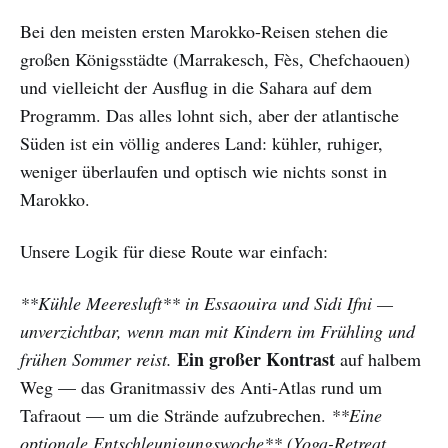
Bei den meisten ersten Marokko-Reisen stehen die
großen Königsstädte (Marrakesch, Fès, Chefchaouen)
und vielleicht der Ausflug in die Sahara auf dem
Programm. Das alles lohnt sich, aber der atlantische
Süden ist ein völlig anderes Land: kühler, ruhiger,
weniger überlaufen und optisch wie nichts sonst in
Marokko.
Unsere Logik für diese Route war einfach:
**Kühle Meeresluft** in Essaouira und Sidi Ifni —
unverzichtbar, wenn man mit Kindern im Frühling und
Ein großer Kontrast
frühen Sommer reist.
auf halbem
Weg — das Granitmassiv des Anti-Atlas rund um
Tafraout — um die Strände aufzubrechen.
**Eine
optionale Entschleunigungswoche** (Yoga-Retreat,