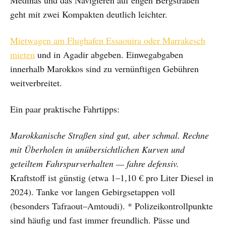
Medinas und das Navigieren auf engen Bergstraßen
geht mit zwei Kompakten deutlich leichter.
Mietwagen am Flughafen Essaouira oder Marrakesch
mieten
und in Agadir abgeben. Einwegabgaben
innerhalb Marokkos sind zu vernünftigen Gebühren
weitverbreitet.
Ein paar praktische Fahrtipps:
Marokkanische Straßen sind gut, aber schmal. Rechne
mit Überholen in unübersichtlichen Kurven und
geteiltem Fahrspurverhalten — fahre defensiv.
Kraftstoff ist günstig (etwa 1–1,10 € pro Liter Diesel in
2024). Tanke vor langen Gebirgsetappen voll
(besonders Tafraout–Amtoudi). * Polizeikontrollpunkte
sind häufig und fast immer freundlich. Pässe und