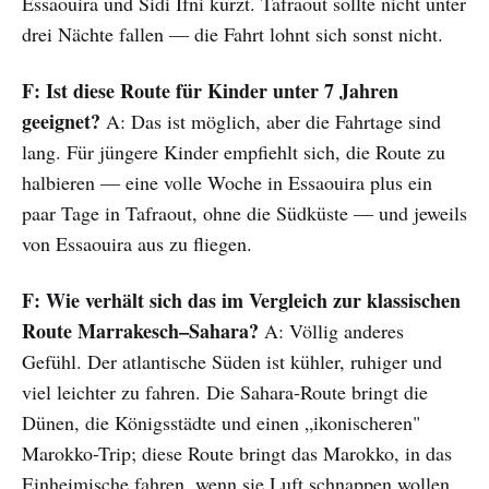
Essaouira und Sidi Ifni kürzt. Tafraout sollte nicht unter
drei Nächte fallen — die Fahrt lohnt sich sonst nicht.
F: Ist diese Route für Kinder unter 7 Jahren
geeignet?
A: Das ist möglich, aber die Fahrtage sind
lang. Für jüngere Kinder empfiehlt sich, die Route zu
halbieren — eine volle Woche in Essaouira plus ein
paar Tage in Tafraout, ohne die Südküste — und jeweils
von Essaouira aus zu fliegen.
F: Wie verhält sich das im Vergleich zur klassischen
Route Marrakesch–Sahara?
A: Völlig anderes
Gefühl. Der atlantische Süden ist kühler, ruhiger und
viel leichter zu fahren. Die Sahara-Route bringt die
Dünen, die Königsstädte und einen „ikonischeren"
Marokko-Trip; diese Route bringt das Marokko, in das
Einheimische fahren, wenn sie Luft schnappen wollen.