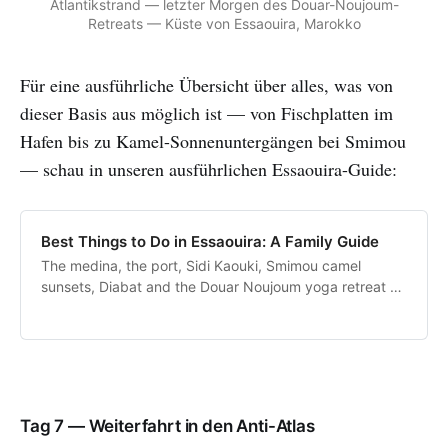
Atlantikstrand — letzter Morgen des Douar-Noujoum-
Retreats — Küste von Essaouira, Marokko
Für eine ausführliche Übersicht über alles, was von
dieser Basis aus möglich ist — von Fischplatten im
Hafen bis zu Kamel-Sonnenuntergängen bei Smimou
— schau in unseren ausführlichen Essaouira-Guide:
Best Things to Do in Essaouira: A Family Guide
The medina, the port, Sidi Kaouki, Smimou camel
sunsets, Diabat and the Douar Noujoum yoga retreat —
our complete Essaouira guide.
Tag 7 — Weiterfahrt in den Anti-Atlas