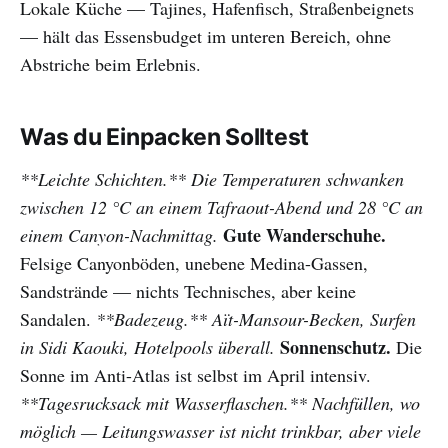
Lokale Küche — Tajines, Hafenfisch, Straßenbeignets
— hält das Essensbudget im unteren Bereich, ohne
Abstriche beim Erlebnis.
Was du Einpacken Solltest
**Leichte Schichten.** Die Temperaturen schwanken
zwischen 12 °C an einem Tafraout-Abend und 28 °C an
Gute Wanderschuhe.
einem Canyon-Nachmittag.
Felsige Canyonböden, unebene Medina-Gassen,
Sandstrände — nichts Technisches, aber keine
Sandalen.
**Badezeug.** Aït-Mansour-Becken, Surfen
Sonnenschutz.
in Sidi Kaouki, Hotelpools überall.
Die
Sonne im Anti-Atlas ist selbst im April intensiv.
**Tagesrucksack mit Wasserflaschen.** Nachfüllen, wo
möglich — Leitungswasser ist nicht trinkbar, aber viele