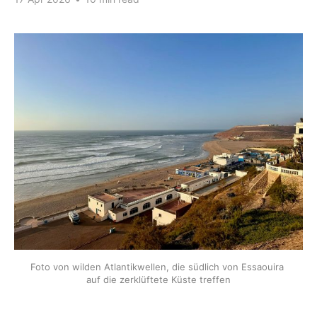
Foto von wilden Atlantikwellen, die südlich von Essaouira 
auf die zerklüftete Küste treffen