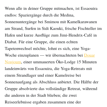
Wenn alle in deiner Gruppe mitmachen, ist Essaouira
endlos: Spaziergänge durch die Medina,
Sonnenuntergänge bei Smimou mit Kamelkarawanen
am Strand, Surfen in Sidi Kaouki, frische Fischteller im
Hafen und kurze Ausflüge zum Jimi-Hendrix-Café in
Diabat. Für eine Gruppe, die einen echten
Tapetenwechsel möchte, lohnt es sich, eine Yoga-
Woche einzuplanen — wir übernachteten bei
Douar
Noujoum
, einer ummauerten Öko-Lodge 15 Minuten
landeinwärts von Essaouira, die Yoga-Retreats mit
einem Strandlager und einer Kamelreise bei
Sonnenaufgang als Abschluss anbietet. Die Hälfte der
Gruppe absolvierte das vollständige Retreat, während
die anderen in der Stadt blieben; die zwei
Reiseerlebnisse ergaben zusammen eine der