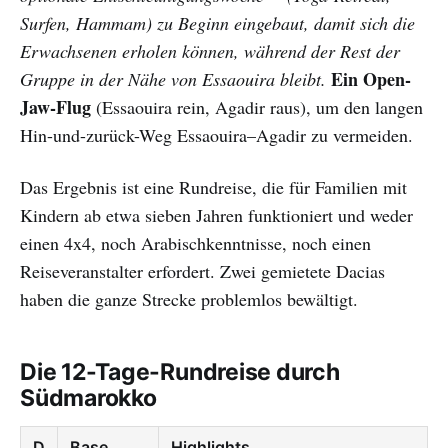
Surfen, Hammam) zu Beginn eingebaut, damit sich die
Erwachsenen erholen können, während der Rest der
Ein Open-
Gruppe in der Nähe von Essaouira bleibt.
Jaw-Flug
(Essaouira rein, Agadir raus), um den langen
Hin-und-zurück-Weg Essaouira–Agadir zu vermeiden.
Das Ergebnis ist eine Rundreise, die für Familien mit
Kindern ab etwa sieben Jahren funktioniert und weder
einen 4x4, noch Arabischkenntnisse, noch einen
Reiseveranstalter erfordert. Zwei gemietete Dacias
haben die ganze Strecke problemlos bewältigt.
Die 12-Tage-Rundreise durch
Südmarokko
D
Base
Highlights